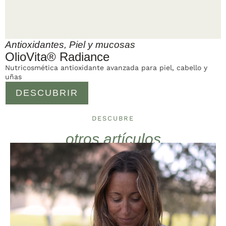
Antioxidantes
,
Piel y mucosas
OlioVita® Radiance
Nutricosmética antioxidante avanzada para piel, cabello y
uñas
DESCUBRIR
DESCUBRE
otros artículos