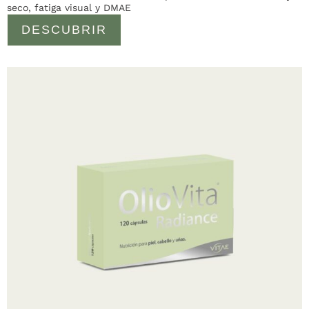
seco, fatiga visual y DMAE
DESCUBRIR