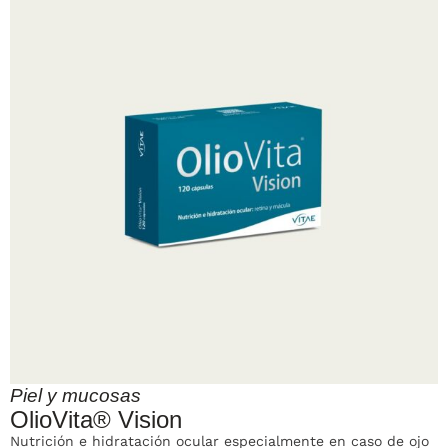
Piel y mucosas
OlioVita® Vision
Nutrición e hidratación ocular especialmente en caso de ojo