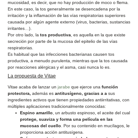
mucosidad, es decir, que no hay producción de moco o flema.
En este caso, la tos generalmente se desencadena por la
irritación y la inflamación de las vías respiratorias superiores
causada por algún agente externo (virus, bacterias, sustancias
irritantes…).
Por otro lado, la
tos productiva
, es aquella en la que existe
secreción por parte de la mucosa del epitelio de las vías
respiratorias.
Es habitual que las infecciones bacterianas causen tos
productiva, a menudo purulenta, mientras que la tos causada
por reacciones alérgicas y el asma, casi nunca lo es.
La propuesta de Vitae
Vitae acaba de lanzar un
jarabe
que ejerce una
función
protectora,
además es
antitusígeno, gracias a a
sus
ingredientes activos que tienen propiedades antiirritativas, con
múltiples aplicaciones tradicionalmente conocidas:
Espino amarillo
, un arbusto espinoso, el aceite del cual
protege, suaviza y forma una película en las
mucosas del cuello
. Por su contenido en mucílagos, le
proporciona acción antitusígena.