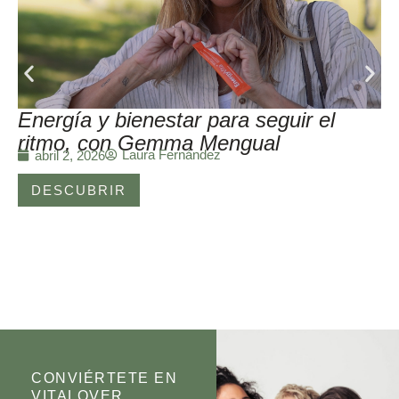
Energía y bienestar para seguir el
ritmo, con Gemma Mengual
Laura Fernández
abril 2, 2026
DESCUBRIR
CONVIÉRTETE EN
VITALOVER