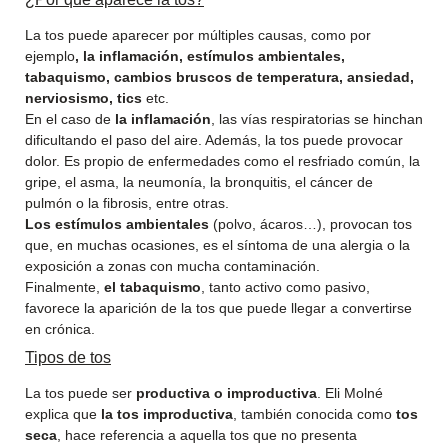
La tos puede aparecer por múltiples causas, como por
ejemplo
, la inflamación, estímulos ambientales,
tabaquismo, cambios bruscos de temperatura, ansiedad,
nerviosismo, tics
etc.
En el caso de
la inflamación
, las vías respiratorias se hinchan
dificultando el paso del aire. Además, la tos puede provocar
dolor. Es propio de enfermedades como el resfriado común, la
gripe, el asma, la neumonía, la bronquitis, el cáncer de
pulmón o la fibrosis, entre otras.
Los estímulos ambientales
(polvo, ácaros…), provocan tos
que, en muchas ocasiones, es el síntoma de una alergia o la
exposición a zonas con mucha contaminación.
Finalmente,
el tabaquismo
, tanto activo como pasivo,
favorece la aparición de la tos que puede llegar a convertirse
en crónica.
Tipos de tos
La tos puede ser
productiva o improductiva
. Eli Molné
explica que
la tos improductiva
, también conocida como
tos
seca
, hace referencia a aquella tos que no presenta