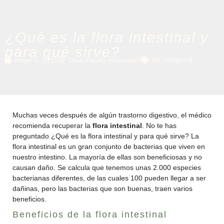
¿Qué es la flora intestinal y
para qué sirve?
Sin categoría
mayo 5, 2015
Vitae Health Innovation
Muchas veces después de algún trastorno digestivo, el médico
recomienda recuperar la
flora intestinal
. No te has
preguntado ¿Qué es la flora intestinal y para qué sirve? La
flora intestinal es un gran conjunto de bacterias que viven en
nuestro intestino. La mayoría de ellas son beneficiosas y no
causan daño. Se calcula que tenemos unas 2.000 especies
bacterianas diferentes, de las cuales 100 pueden llegar a ser
dañinas, pero las bacterias que son buenas, traen varios
beneficios.
Beneficios de la flora intestinal