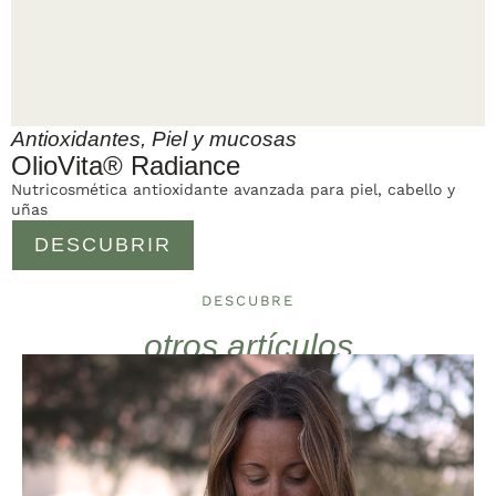
Antioxidantes
,
Piel y mucosas
OlioVita® Radiance
Nutricosmética antioxidante avanzada para piel, cabello y
uñas
DESCUBRIR
DESCUBRE
otros artículos