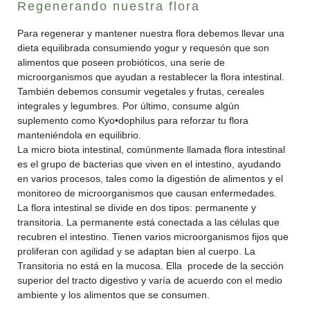
Regenerando nuestra flora
Para regenerar y mantener nuestra flora debemos llevar una
dieta equilibrada consumiendo yogur y requesón que son
alimentos que poseen probióticos, una serie de
microorganismos que ayudan a restablecer la flora intestinal.
También debemos consumir vegetales y frutas, cereales
integrales y legumbres. Por último, consume algún
suplemento como Kyo•dophilus para reforzar tu flora
manteniéndola en equilibrio.
La micro biota intestinal, comúnmente llamada flora intestinal
es el grupo de bacterias que viven en el intestino, ayudando
en varios procesos, tales como la digestión de alimentos y el
monitoreo de microorganismos que causan enfermedades.
La flora intestinal se divide en dos tipos: permanente y
transitoria. La permanente está conectada a las células que
recubren el intestino. Tienen varios microorganismos fijos que
proliferan con agilidad y se adaptan bien al cuerpo. La
Transitoria no está en la mucosa. Ella procede de la sección
superior del tracto digestivo y varía de acuerdo con el medio
ambiente y los alimentos que se consumen.