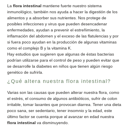
La
flora intestinal
mantiene fuerte nuestro sistema
inmunológico, también nos ayuda a hacer la digestión de los
alimentos y a absorber sus nutrientes. Nos protege de
posibles infecciones y virus que pueden desencadenar
enfermedades, ayudan a prevenir el estreñimiento, la
inflamación del abdomen y el exceso de las flatulencias y por
si fuera poco ayudan en la producción de algunas vitaminas
como el complejo B y la vitamina K.
Hay estudios que sugieren que algunas de éstas bacterias
podrían utilizarse para el control de peso y pueden evitar que
se desarrolle la diabetes en niños que tienen algún riesgo
genético de sufrirla.
¿Qué altera nuestra flora intestinal?
Varias son las causas que pueden alterar nuestra flora, como
el estrés, el consumo de algunos antibióticos, sufrir de colon
irritable, tomar laxantes que provocan diarrea. Tener una dieta
poco sana, ser sedentario, tener insomnio y la edad, este
último factor se cuenta porque al avanzar en edad nuestra
flora intestinal
va disminuyendo.