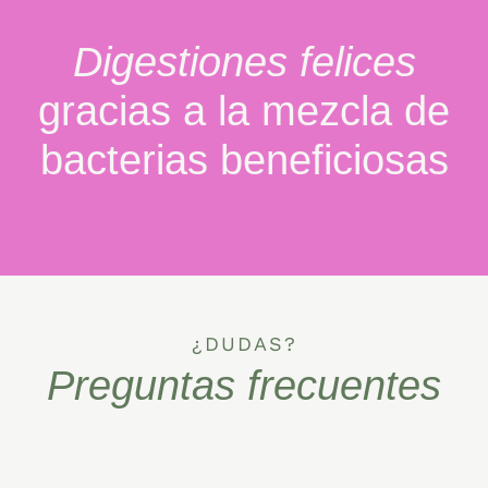
Digestiones felices
gracias a la mezcla de
bacterias beneficiosas
¿DUDAS?
Preguntas frecuentes