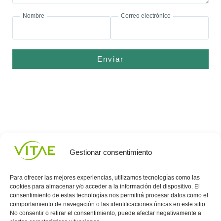
Nombre
Correo electrónico
Enviar
Gestionar consentimiento
Para ofrecer las mejores experiencias, utilizamos tecnologías como las
cookies para almacenar y/o acceder a la información del dispositivo. El
consentimiento de estas tecnologías nos permitirá procesar datos como el
comportamiento de navegación o las identificaciones únicas en este sitio.
Conocenos
Política
(+34)
No consentir o retirar el consentimiento, puede afectar negativamente a
Vitae
de
935