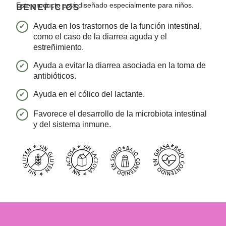
Este producto está diseñado especialmente para niños.
BENEFICIOS
Ayuda en los trastornos de la función intestinal,
como el caso de la diarrea aguda y el
estreñimiento.
Ayuda a evitar la diarrea asociada en la toma de
antibióticos.
Ayuda en el cólico del lactante.
Favorece el desarrollo de la microbiota intestinal
y del sistema inmune.