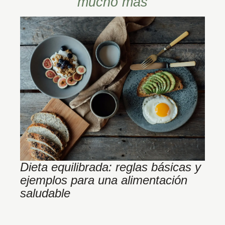
mucho más
Dieta equilibrada: reglas básicas y
¿
ejemplos para una alimentación
M
saludable