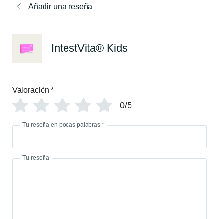
Añadir una reseña
IntestVita® Kids
Valoración
*
0/5
Tu reseña en pocas palabras
*
Tu reseña