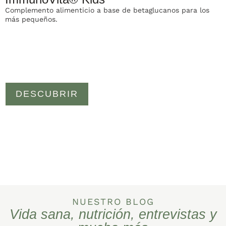
Complemento alimenticio a base de betaglucanos para los
S
más pequeños.
a
DESCUBRIR
NUESTRO BLOG
Vida sana, nutrición, entrevistas y