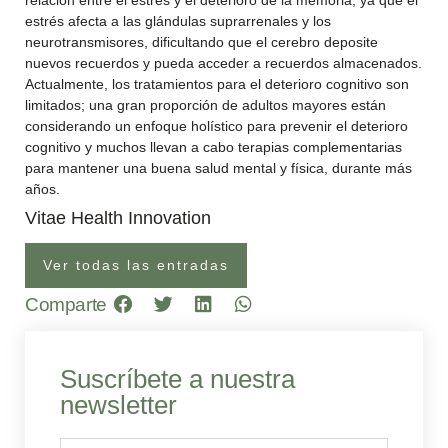
relación entre el estrés y el deterioro de la memoria, ya que el
estrés afecta a las glándulas suprarrenales y los
neurotransmisores, dificultando que el cerebro deposite
nuevos recuerdos y pueda acceder a recuerdos almacenados.
Actualmente, los tratamientos para el deterioro cognitivo son
limitados; una gran proporción de adultos mayores están
considerando un enfoque holístico para prevenir el deterioro
cognitivo y muchos llevan a cabo terapias complementarias
para mantener una buena salud mental y física, durante más
años.
Vitae Health Innovation
Ver todas las entradas
Comparte
Suscríbete a nuestra
newsletter