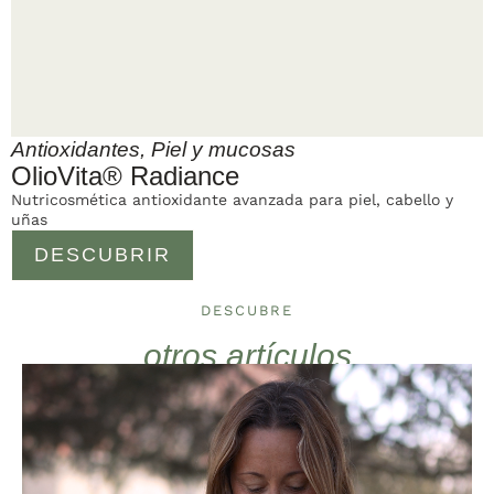
Antioxidantes
,
Piel y mucosas
OlioVita® Radiance
Nutricosmética antioxidante avanzada para piel, cabello y
uñas
DESCUBRIR
DESCUBRE
otros artículos