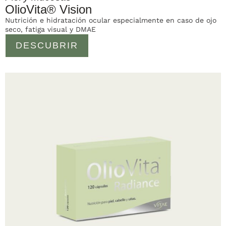
OlioVita® Vision
Nutrición e hidratación ocular especialmente en caso de ojo
seco, fatiga visual y DMAE
DESCUBRIR