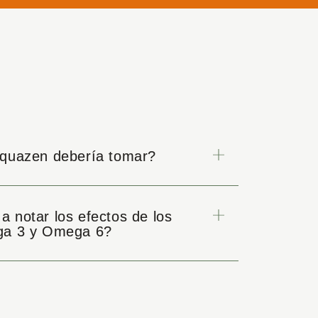
quazen debería tomar?
 notar los efectos de los
ga 3 y Omega 6?