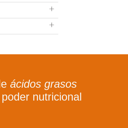
de
ácidos grasos
 poder nutricional