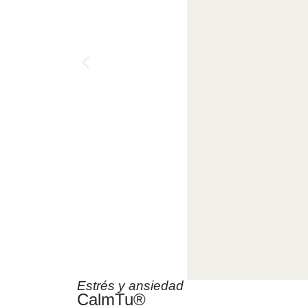
Estrés y ansiedad
CalmTu®