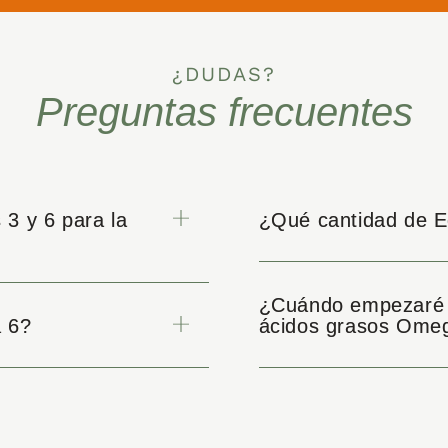
¿DUDAS?
Preguntas frecuentes
3 y 6 para la
¿Qué cantidad de E
¿Cuándo empezaré a
 6?
ácidos grasos Ome