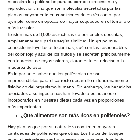
necesitan los polifenoles para su correcto crecimiento y
reproducción, sino que son moléculas secretadas por las
plantas mayormente en condiciones de estrés como, por
ejemplo, como en épocas de mayor sequedad en el terreno o
más luz solar.
Existen más de 8,000 estructuras de polifenoles descritas,
ampliamente agrupadas según similitud. Un grupo muy
conocido incluye las antocianinas, qué son las responsables
del color rojo y azul de los frutos y se secretan principalmente
con la acción de rayos solares, claramente en relación a la
madurez de éste.
Es importante saber que los polifenoles no son
imprescindibles para el correcto desarrollo ni funcionamiento
fisiológico del organismo humano. Sin embargo, los beneficios
asociados a su ingesta nos han llevado a estudiarlos e
incorporarlos en nuestras dietas cada vez en proporciones
más importantes.
¿Qué alimentos son más ricos en polifenoles?
Hay plantas que por su naturaleza contienen mayores
cantidades de polifenoles que otras. Los frutos del bosque,
como el
arándano azul o la mora
, son una gran fuente de