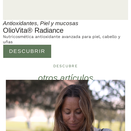
Antioxidantes
,
Piel y mucosas
OlioVita® Radiance
Nutricosmética antioxidante avanzada para piel, cabello y
uñas
DESCUBRIR
DESCUBRE
otros artículos