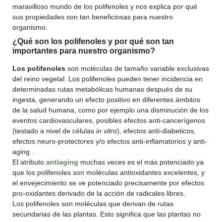
maravilloso mundo de los polifenoles y nos explica por qué
sus propiedades son tan beneficiosas para nuestro
organismo.
¿Qué son los polifenoles y por qué son tan
importantes para nuestro organismo?
Los polifenoles
son moléculas de tamaño variable exclusivas
del reino vegetal. Los polifenoles pueden tener incidencia en
determinadas rutas metabólicas humanas después de su
ingesta, generando un efecto positivo en diferentes ámbitos
de la salud humana, como por ejemplo una disminución de los
eventos cardiovasculares, posibles efectos anti-cancerígenos
(testado a nivel de células
in vitro
), efectos anti-diabeticos,
efectos neuro-protectores y/o efectos anti-inflamatorios y anti-
aging .
El atributo
antiaging
muchas veces es el más potenciado ya
que los polifenoles son moléculas antioxidantes excelentes, y
el envejecimiento se ve potenciado precisamente por efectos
pro-oxidantes derivado de la acción de radicales libres.
Los polifenoles son moléculas que derivan de rutas
secundarias de las plantas. Esto significa que las plantas no