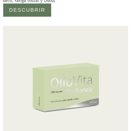
seco, fatiga visual y DMAE
DESCUBRIR