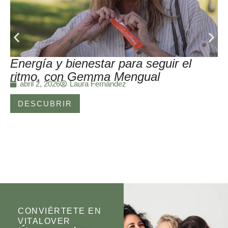
Energía y bienestar para seguir el
ritmo, con Gemma Mengual
Laura Fernández
abril 2, 2026
DESCUBRIR
CONVIÉRTETE EN
VITALOVER