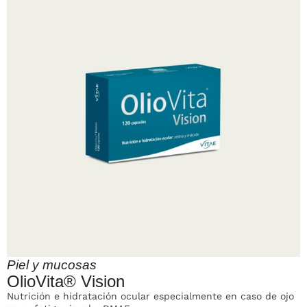
Piel y mucosas
OlioVita® Vision
Nutrición e hidratación ocular especialmente en caso de ojo