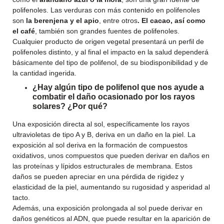
polifenoles. Las verduras con más contenido en polifenoles
son
la berenjena y el apio
, entre otros
. El cacao, así como
el café
, también son grandes fuentes de polifenoles.
Cualquier producto de origen vegetal presentará un perfil de
polifenoles distinto, y al final el impacto en la salud dependerá
básicamente del tipo de polifenol, de su biodisponibilidad y de
la cantidad ingerida.
¿Hay algún tipo de polifenol que nos ayude a
combatir el daño ocasionado por los rayos
solares? ¿Por qué?
Una exposición directa al sol, específicamente los rayos
ultravioletas de tipo A y B, deriva en un daño en la piel. La
exposición al sol deriva en la formación de compuestos
oxidativos, unos compuestos que pueden derivar en daños en
las proteínas y lípidos estructurales de membrana. Estos
daños se pueden apreciar en una pérdida de rigidez y
elasticidad de la piel, aumentando su rugosidad y asperidad al
tacto.
Además, una exposición prolongada al sol puede derivar en
daños genéticos al ADN, que puede resultar en la aparición de