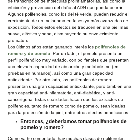
de transcripción de moléculas proinflamatorias, así como la
inhibición y prevención del daño al ADN que pueda ocurrir.
Algunos polifenoles, como los del té verde, pueden reducir el
crecimiento de un melanoma en fases ya más avanzadas de
exposición. Todos estos efectos se traducen en una piel más
suave, elástica y sana, disminuyendo su envejecimiento
prematuro.
Los últimos años están ganando interés los
polifenoles de
romero y de pomelo
. Por un lado, el pomelo presenta un
perfil polifenólico muy variado, con polifenoles que presentan
una elevada capacidad de absorción y metabolismo (en
pruebas en humanos), así como una gran capacidad
antioxidante. Por otro lado, los polifenoles de romero
presentan una gran capacidad antioxidante, pero también una
gran capacidad anti-inflamatoria, anti-diabética, y anti-
cancerígena. Estas cualidades hacen que los extractos de
polifenoles, tanto de romero como de pomelo, sean ideales
para la protección de la piel, entre otros efectos beneficiosos.
Entonces, ¿deberíamos tomar polifenoles de
pomelo y romero?
Como ya he comentado, hay muchas clases de polifenoles