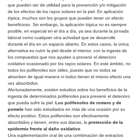
que pueden ser de utilidad para la prevención y/o mitigación
de los efectos de los rayos solares en la piel. En aplicación
tópica, muchos son los grupos que pueden tener un efecto
beneficioso. Sin embargo, la aplicación tópica no es siempre
posible, en especial en el día a día, ya sea durante la jornada
laboral como cualquier otra actividad que se desarrolle
durante el día en un espacio abierto. En estos casos, la única
alternativa es nutrir la piel desde el interior, con la ingesta de
los compuestos que nos ayuden a prevenir el deterioro
oxidativo ocasionado por los rayos solares. En este ámbito, no
todos los polifenoles son útiles, puesto que no todos se
absorben de igual manera ni todos tienen el mismo efecto una
vez absorbidos.
Afortunadamente, existen estudios sobre los beneficios de la
ingesta de determinados polifenoles para prevenir el deterioro
que pueda sufrir la piel.
Los polifenoles de romero y de
pomelo
han sido estudiados en más de una ocasión por su
efecto positivo. Estos polifenoles son efectivamente
absorbidos y tienen, entre sus dianas, la
protección de la
epidermis frente al daño oxidativo
.
Una suplementación oral de una combinación de extractos