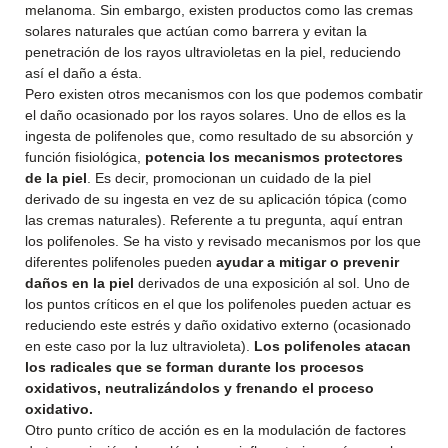
melanoma. Sin embargo, existen productos como las cremas
solares naturales que actúan como barrera y evitan la
penetración de los rayos ultravioletas en la piel, reduciendo
así el daño a ésta.
Pero existen otros mecanismos con los que podemos combatir
el daño ocasionado por los rayos solares. Uno de ellos es la
ingesta de polifenoles que, como resultado de su absorción y
función fisiológica,
potencia los mecanismos protectores
de la piel
. Es decir, promocionan un cuidado de la piel
derivado de su ingesta en vez de su aplicación tópica (como
las cremas naturales). Referente a tu pregunta, aquí entran
los polifenoles. Se ha visto y revisado mecanismos por los que
diferentes polifenoles pueden
ayudar a mitigar o prevenir
daños en la piel
derivados de una exposición al sol. Uno de
los puntos críticos en el que los polifenoles pueden actuar es
reduciendo este estrés y daño oxidativo externo (ocasionado
en este caso por la luz ultravioleta).
Los polifenoles atacan
los radicales que se forman durante los procesos
oxidativos, neutralizándolos y frenando el proceso
oxidativo.
Otro punto crítico de acción es en la modulación de factores