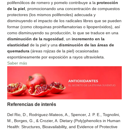
polifenólicos de romero y pomelo contribuye a la
protección
de la piel
, promocionando una concentración de compuestos
protectores (los mismos polifenoles) adecuada y
disminuyendo el impacto de los radicales libres que se pueden
formar (como citoquinas proinflamatorias o lipoperóxidos), así
como disminuyendo su producción, lo que se traduce en una
disminución de la rugosidad
, un
incremento en la
elasticidad
de la piel y una
disminución de las áreas de
quemadura
(áreas rojizas de la piel) ocasionadas
espontáneamente por exposición a rayos ultravioleta.
Saber más
Referencias de interés
Del Rio, D., Rodriguez-Mateos, A., Spencer, J. P. E., Tognolini,
M., Borges, G., & Crozier, A. Dietary (Poly)phenolics in Human
Health: Structures, Bioavailability, and Evidence of Protective