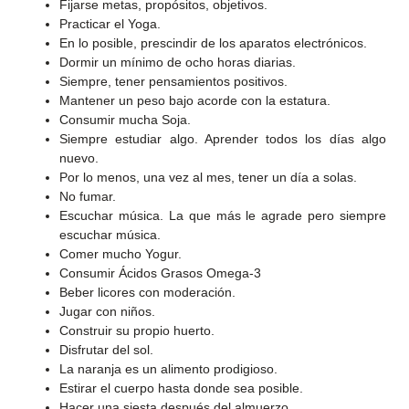
Fijarse metas, propósitos, objetivos.
Practicar el Yoga.
En lo posible, prescindir de los aparatos electrónicos.
Dormir un mínimo de ocho horas diarias.
Siempre, tener pensamientos positivos.
Mantener un peso bajo acorde con la estatura.
Consumir mucha Soja.
Siempre estudiar algo. Aprender todos los días algo
nuevo.
Por lo menos, una vez al mes, tener un día a solas.
No fumar.
Escuchar música. La que más le agrade pero siempre
escuchar música.
Comer mucho Yogur.
Consumir Ácidos Grasos Omega-3
Beber licores con moderación.
Jugar con niños.
Construir su propio huerto.
Disfrutar del sol.
La naranja es un alimento prodigioso.
Estirar el cuerpo hasta donde sea posible.
Hacer una siesta después del almuerzo.