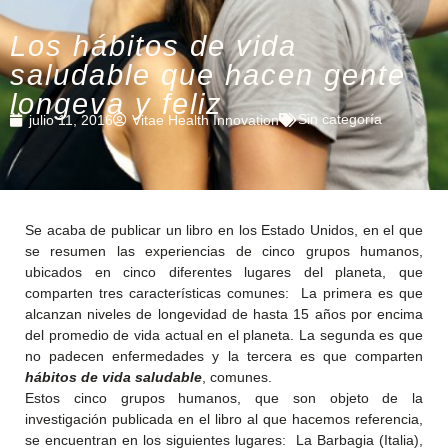
Los hábitos de vida
saludable que hacen gente
longeva y feliz
Sin categoría
julio 11, 2016
Vitae Health Innovation
Se acaba de publicar un libro en los Estado Unidos, en el que
se resumen las experiencias de cinco grupos humanos,
ubicados en cinco diferentes lugares del planeta, que
comparten tres características comunes: La primera es que
alcanzan niveles de longevidad de hasta 15 años por encima
del promedio de vida actual en el planeta. La segunda es que
no padecen enfermedades y la tercera es que comparten
hábitos de vida saludable
, comunes.
Estos cinco grupos humanos, que son objeto de la
investigación publicada en el libro al que hacemos referencia,
se encuentran en los siguientes lugares: La Barbagia (Italia),