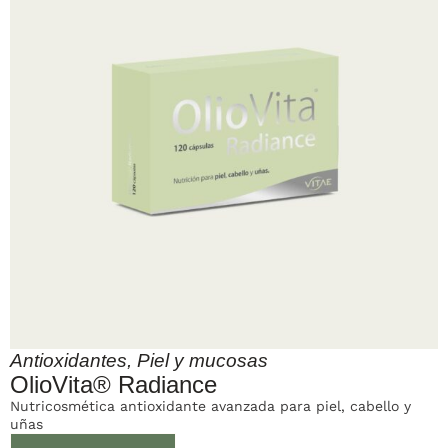
Antioxidantes
,
Piel y mucosas
OlioVita® Radiance
Nutricosmética antioxidante avanzada para piel, cabello y
uñas