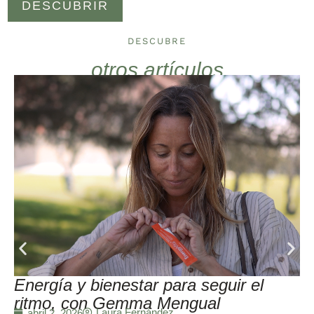
DESCUBRIR
DESCUBRE
otros artículos
Energía y bienestar para seguir el
ritmo, con Gemma Mengual
Laura Fernández
abril 2, 2026