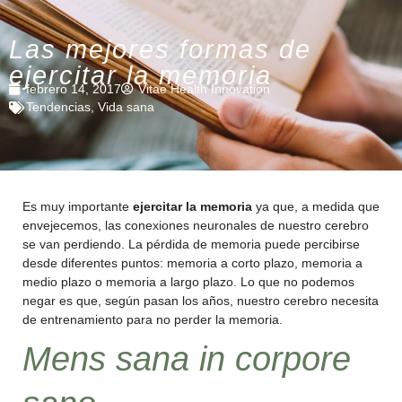
Las mejores formas de
ejercitar la memoria
febrero 14, 2017
Vitae Health Innovation
Tendencias
,
Vida sana
Es muy importante
ejercitar la memoria
ya que, a medida que
envejecemos, las conexiones neuronales de nuestro cerebro
se van perdiendo. La pérdida de memoria puede percibirse
desde diferentes puntos: memoria a corto plazo, memoria a
medio plazo o memoria a largo plazo. Lo que no podemos
negar es que, según pasan los años, nuestro cerebro necesita
de entrenamiento para no perder la memoria.
Mens sana in corpore