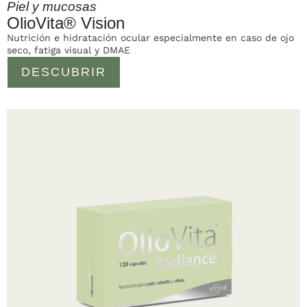
Piel y mucosas
OlioVita® Vision
Nutrición e hidratación ocular especialmente en caso de ojo
seco, fatiga visual y DMAE
DESCUBRIR