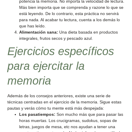
potencia la memoria. No importa la velocidad de lectura.
Más bien importa que se comprenda y razone lo que se
está leyendo. De lo contrario, esta práctica no servirá
para nada. Al acabar tu lectura, cuenta a los demás lo
que has leído.
Alimentación sana:
Una dieta basada en productos
integrales, frutos secos y pescado azul.
Ejercicios específicos
para ejercitar la
memoria
Además de los consejos anteriores, existe una serie de
técnicas centradas en el ejercicio de la memoria. Sigue estas
pautas y verás cómo tu mente está más despejada:
Los pasatiempos:
Son mucho más que para pasar las
horas muertas. Los crucigramas, sudokus, sopas de
letras, juegos de mesa, etc nos ayudan a tener una