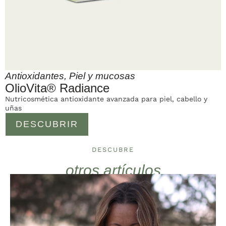
Antioxidantes
,
Piel y mucosas
OlioVita® Radiance
Nutricosmética antioxidante avanzada para piel, cabello y
uñas
DESCUBRIR
DESCUBRE
otros artículos