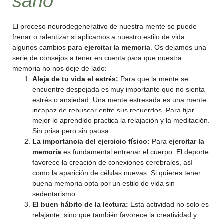
sano
El proceso neurodegenerativo de nuestra mente se puede
frenar o ralentizar si aplicamos a nuestro estilo de vida
algunos cambios para
ejercitar la memoria
. Os dejamos una
serie de consejos a tener en cuenta para que nuestra
memoria no nos deje de lado:
Aleja de tu vida el estrés:
Para que la mente se
encuentre despejada es muy importante que no sienta
estrés o ansiedad. Una mente estresada es una mente
incapaz de rebuscar entre sus recuerdos. Para fijar
mejor lo aprendido practica la relajación y la meditación.
Sin prisa pero sin pausa.
La importancia del ejercicio físico:
Para
ejercitar la
memoria
es fundamental entrenar el cuerpo. El deporte
favorece la creación de conexiones cerebrales, así
como la aparición de células nuevas. Si quieres tener
buena memoria opta por un estilo de vida sin
sedentarismo.
El buen hábito de la lectura:
Esta actividad no solo es
relajante, sino que también favorece la creatividad y