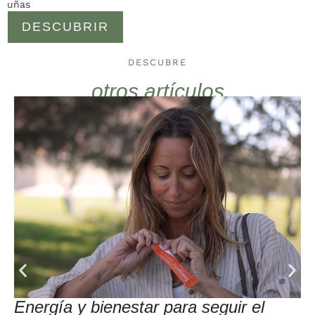
uñas
DESCUBRIR
DESCUBRE
otros artículos
Energía y bienestar para seguir el