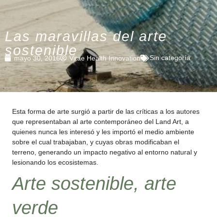
Las maravillas del arte
sostenible
Sin categoría
mayo 30, 2016
Vitae Health Innovation
Esta forma de arte surgió a partir de las críticas a los autores
que representaban al arte contemporáneo del Land Art, a
quienes nunca les interesó y les importó el medio ambiente
sobre el cual trabajaban, y cuyas obras modificaban el
terreno, generando un impacto negativo al entorno natural y
lesionando los ecosistemas.
Arte sostenible, arte
verde