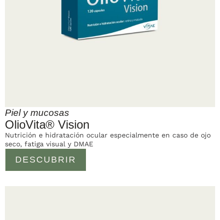
Piel y mucosas
OlioVita® Vision
Nutrición e hidratación ocular especialmente en caso de ojo
seco, fatiga visual y DMAE
DESCUBRIR