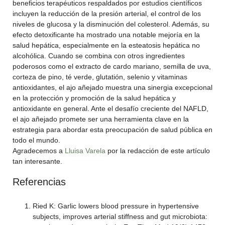
beneficios terapéuticos respaldados por estudios científicos
incluyen la reducción de la presión arterial, el control de los
niveles de glucosa y la disminución del colesterol. Además, su
efecto detoxificante ha mostrado una notable mejoría en la
salud hepática, especialmente en la esteatosis hepática no
alcohólica. Cuando se combina con otros ingredientes
poderosos como el extracto de cardo mariano, semilla de uva,
corteza de pino, té verde, glutatión, selenio y vitaminas
antioxidantes, el ajo añejado muestra una sinergia excepcional
en la protección y promoción de la salud hepática y
antioxidante en general. Ante el desafío creciente del NAFLD,
el ajo añejado promete ser una herramienta clave en la
estrategia para abordar esta preocupación de salud pública en
todo el mundo.
Agradecemos a
Lluisa Varela
por la redacción de este artículo
tan interesante.
Referencias
Ried K: Garlic lowers blood pressure in hypertensive
subjects, improves arterial stiffness and gut microbiota: