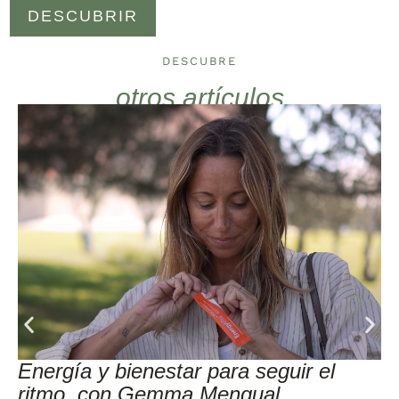
DESCUBRIR
DESCUBRE
otros artículos
Energía y bienestar para seguir el
ritmo, con Gemma Mengual