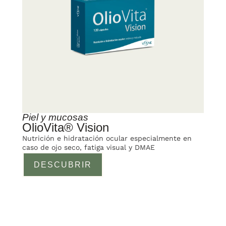
Piel y mucosas
OlioVita® Vision
Nutrición e hidratación ocular especialmente en
caso de ojo seco, fatiga visual y DMAE
DESCUBRIR