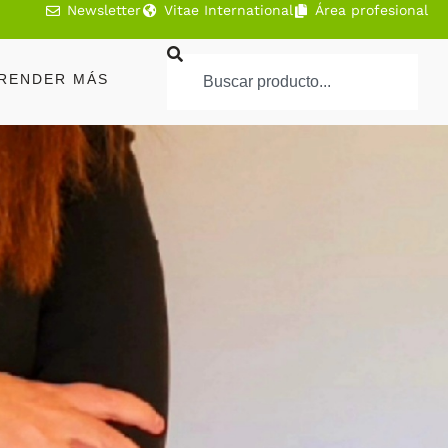
Newsletter
Vitae International
Área profesional
RENDER MÁS