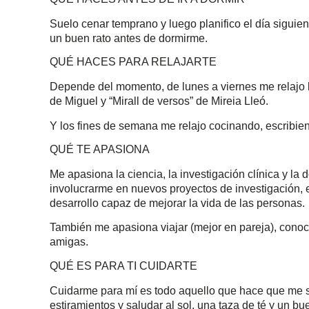
Suelo cenar temprano y luego planifico el día siguie
un buen rato antes de dormirme.
QUÉ HACES PARA RELAJARTE
Depende del momento, de lunes a viernes me relajo l
de Miguel y “Mirall de versos” de Mireia Lleó.
Y los fines de semana me relajo cocinando, escribien
QUÉ TE APASIONA
Me apasiona la ciencia, la investigación clínica y la
involucrarme en nuevos proyectos de investigación, 
desarrollo capaz de mejorar la vida de las personas.
También me apasiona viajar (mejor en pareja), conoce
amigas.
QUÉ ES PARA TI CUIDARTE
Cuidarme para mí es todo aquello que hace que me si
estiramientos y saludar al sol, una taza de té y un bu