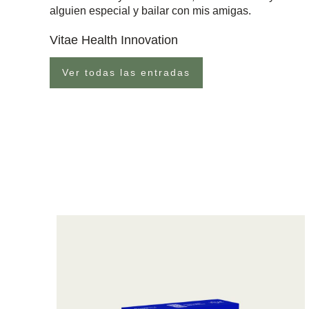
alguien especial y bailar con mis amigas.
Vitae Health Innovation
Ver todas las entradas