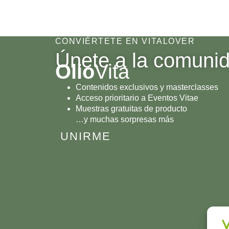
CONVIÉRTETE EN VITALOVER
Únete a la comuni
Olio
Vita
Contenidos exclusivos y masterclasses
Acceso prioritario a Eventos Vitae
Muestras gratuitas de producto
…y muchas sorpresas más
UNIRME