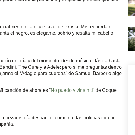
cialmente el añil y el azul de Prusia. Me recuerda el
anta el negro, es elegante, sobrio y resalta mi cabello
nción del día y del momento, desde música clásica hasta
Bandini, The Cure y a Adele; pero si me preguntas dentro
lajarme el “Adagio para cuerdas” de Samuel Barber o algo
i canción de ahora es “
No puedo vivir sin ti
” de Coque
empezar el día despacito, comentar las noticias con un
mpañía.