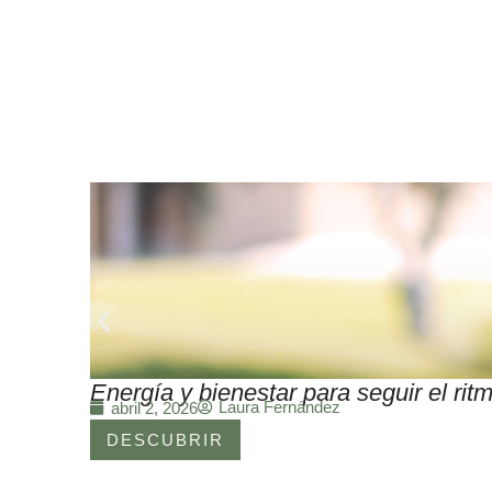
Energía y bienestar para seguir el r
Laura Fernández
abril 2, 2026
DESCUBRIR