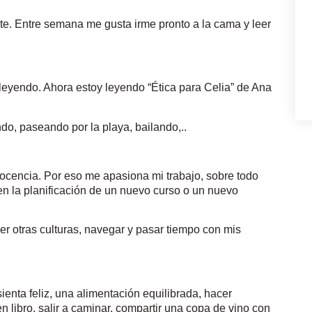
nte. Entre semana me gusta irme pronto a la cama y leer
eyendo. Ahora estoy leyendo “Ética para Celia” de Ana
do, paseando por la playa, bailando,..
 docencia. Por eso me apasiona mi trabajo, sobre todo
en la planificación de un nuevo curso o un nuevo
r otras culturas, navegar y pasar tiempo con mis
enta feliz, una alimentación equilibrada, hacer
en libro, salir a caminar, compartir una copa de vino con