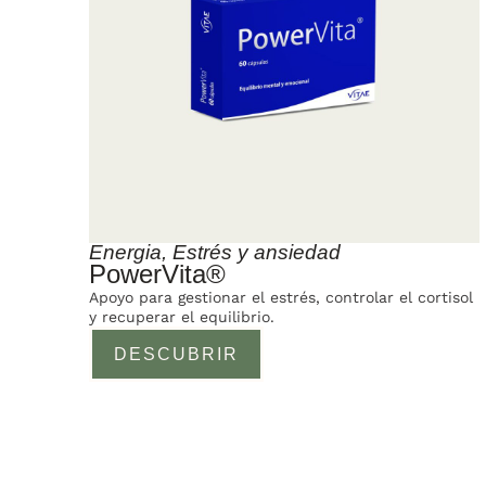
Energia
,
Estrés y ansiedad
PowerVita®
Apoyo para gestionar el estrés, controlar el cortisol
y recuperar el equilibrio.
DESCUBRIR