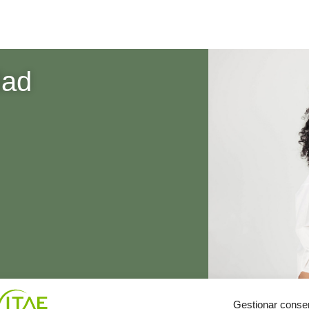
dad
Gestionar conse