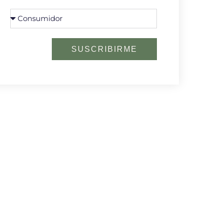
SUSCRIBIRME