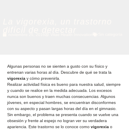
La vigorexia, un trastorno
difícil de detectar
Sin categoría
noviembre 25, 2016
Vitae Health Innovation
Algunas personas no se sienten a gusto con su físico y
entrenan varias horas al día. Descubre de qué se trata la
vigorexia
y cómo prevenirla.
Realizar actividad física es bueno para nuestra salud, siempre
y cuando se realice en la medida adecuada. Los excesos
nunca son buenos y traen muchas consecuencias. Algunos
jóvenes, en especial hombres, se encuentran disconformes
con su aspecto y pasan largas horas del día en el gimnasio.
Sin embargo, el problema se presenta cuando se vuelve una
obsesión y frente al espejo no logran ver su verdadera
apariencia. Este trastorno se lo conoce como
vigorexia
o