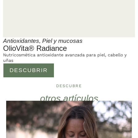
Antioxidantes
,
Piel y mucosas
OlioVita® Radiance
Nutricosmética antioxidante avanzada para piel, cabello y
uñas
DESCUBRIR
DESCUBRE
otros artículos