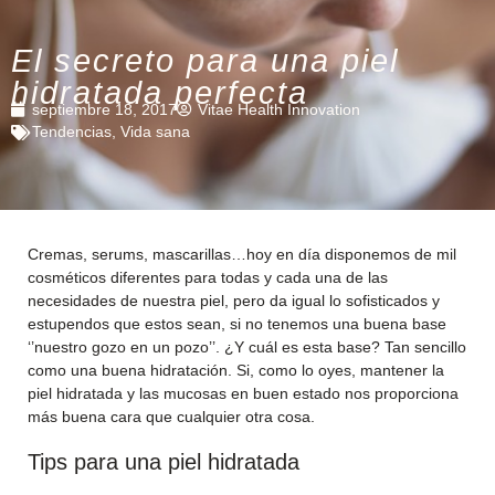
El secreto para una piel
hidratada perfecta
septiembre 18, 2017
Vitae Health Innovation
Tendencias
,
Vida sana
Cremas, serums, mascarillas…hoy en día disponemos de mil
cosméticos diferentes para todas y cada una de las
necesidades de nuestra piel, pero da igual lo sofisticados y
estupendos que estos sean, si no tenemos una buena base
‘’nuestro gozo en un pozo’’. ¿Y cuál es esta base? Tan sencillo
como una buena hidratación. Si, como lo oyes, mantener la
piel hidratada y las mucosas en buen estado nos proporciona
más buena cara que cualquier otra cosa.
Tips para una piel hidratada