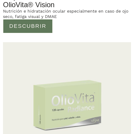
OlioVita® Vision
Nutrición e hidratación ocular especialmente en caso de ojo
seco, fatiga visual y DMAE
DESCUBRIR