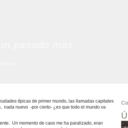
 un pasado más
ategoría
dades típicas de primer mundo, las llamadas capitales
Co
o, nada nuevo -por cierto- ¿es que todo el mundo va
Ú
latente. Un momento de caos me ha paralizado, eran