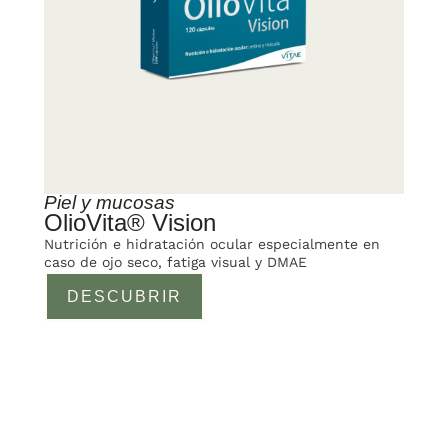
Piel y mucosas
OlioVita® Vision
Nutrición e hidratación ocular especialmente en
caso de ojo seco, fatiga visual y DMAE
DESCUBRIR