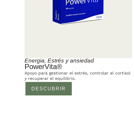
Energia
,
Estrés y ansiedad
PowerVita®
Apoyo para gestionar el estrés, controlar el cortisol
y recuperar el equilibrio.
DESCUBRIR