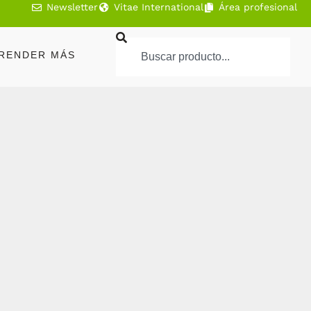
Newsletter
Vitae International
Área profesional
RENDER MÁS