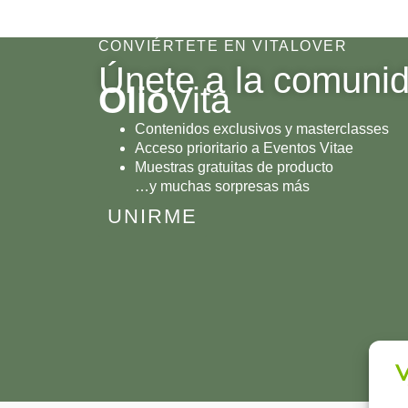
CONVIÉRTETE EN VITALOVER
Únete a la comuni
Olio
Vita
Contenidos exclusivos y masterclasses
Acceso prioritario a Eventos Vitae
Muestras gratuitas de producto
…y muchas sorpresas más
UNIRME