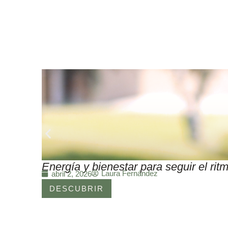
Energía y bienestar para seguir el r
Laura Fernández
abril 2, 2026
DESCUBRIR