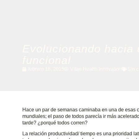
Evolucionando hacia
funcional
febrero 18, 2015
Vitae Health Innovation
Sin c
Hace un par de semanas caminaba en una de esas ciu
mundiales; el paso de todos parecía ir más acelerad
tarde? ¿porqué todos corren?
La relación productividad/ tiempo es una prioridad 