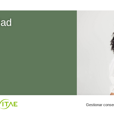
dad
Gestionar conse