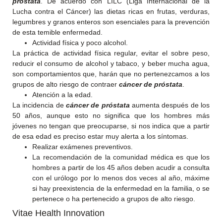
próstata
. De acuerdo con LILC (Liga Internacional de la
Lucha contra el Cáncer) las dietas ricas en frutas, verduras,
legumbres y granos enteros son esenciales para la prevención
de esta temible enfermedad.
Actividad física y poco alcohol.
La práctica de actividad física regular, evitar el sobre peso,
reducir el consumo de alcohol y tabaco, y beber mucha agua,
son comportamientos que, harán que no pertenezcamos a los
grupos de alto riesgo de contraer
cáncer de próstata
.
Atención a la edad.
La incidencia de
cáncer de próstata
aumenta después de los
50 años, aunque esto no significa que los hombres más
jóvenes no tengan que preocuparse, si nos indica que a partir
de esa edad es preciso estar muy alerta a los síntomas.
Realizar exámenes preventivos.
La recomendación de la comunidad médica es que los
hombres a partir de los 45 años deben acudir a consulta
con el urólogo por lo menos dos veces al año, máxime
si hay preexistencia de la enfermedad en la familia, o se
pertenece o ha pertenecido a grupos de alto riesgo.
Vitae Health Innovation