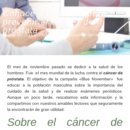
Conoce 4 consejos para
prevenir el cáncer de
próstata
Sin categoría
julio 18, 2016
Vitae Health Innovation
El mes de noviembre pasado se dedicó a la salud de los
hombres. Fue el mes mundial de la lucha contra el
cáncer de
próstata
. El objetivo de la campaña «Blue November» fue
educar a la población masculina sobre la importancia del
cuidado de la salud y de realizar exámenes periódicos.
Aunque un poco tarde, rescatamos esta información y la
compartimos con nuestros amables lectores que seguramente
la encontrarán de gran utilidad:
Sobre el cáncer de