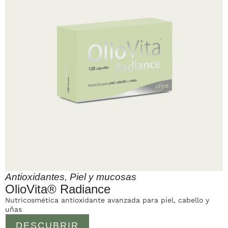
Antioxidantes
,
Piel y mucosas
OlioVita® Radiance
Nutricosmética antioxidante avanzada para piel, cabello y
uñas
DESCUBRIR