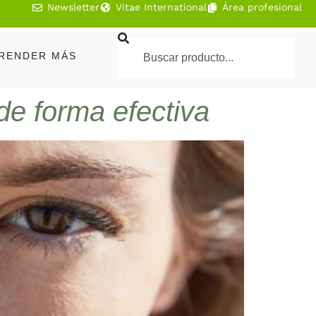
Newsletter
Vitae International
Área profesional
RENDER MÁS
de forma efectiva