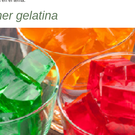
 en el tema.
er gelatina