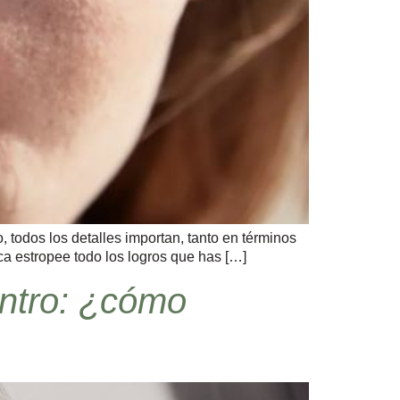
, todos los detalles importan, tanto en términos
ca estropee todo los logros que has […]
entro: ¿cómo