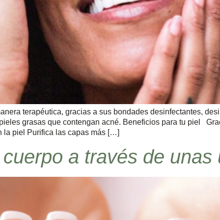
 manera terapéutica, gracias a sus bondades desinfectantes, des
ieles grasas que contengan acné. Beneficios para tu piel Gra
 la piel Purifica las capas más […]
u cuerpo a través de unas 