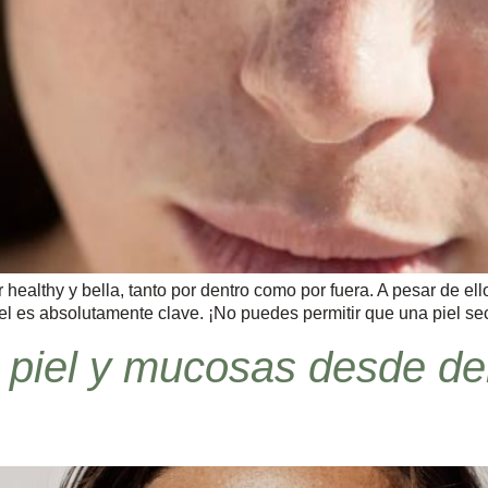
althy y bella, tanto por dentro como por fuera. A pesar de ello
piel es absolutamente clave. ¡No puedes permitir que una piel se
 piel y mucosas desde d