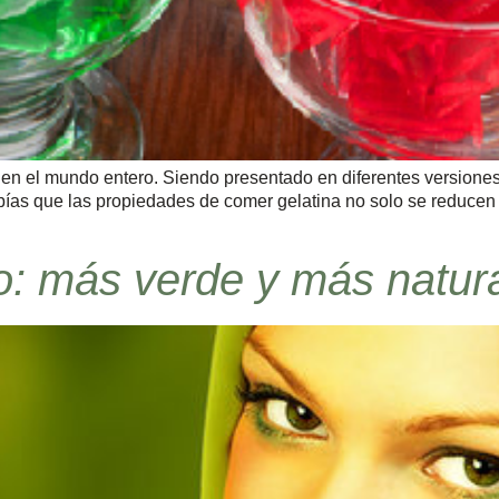
 en el mundo entero. Siendo presentado en diferentes versione
abías que las propiedades de comer gelatina no solo se reducen
o: más verde y más natur