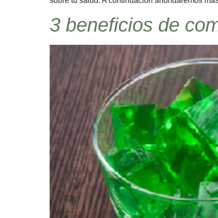
sobre tu salud. A continuación ahondaremos más
3 beneficios de com