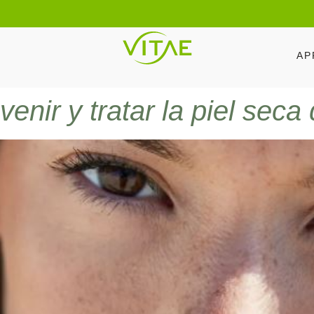
AP
nir y tratar la piel seca 