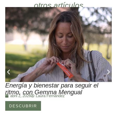
otros artículos
Energía y bienestar para seguir el
ritmo, con Gemma Mengual
Laura Fernández
abril 2, 2026
DESCUBRIR