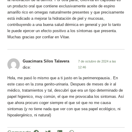
la renovación de la dermis. Por otra parte, OlioVita en cápsulas es
un producto oral que contiene exclusivamente aceite de espino
amarillo rico en omegas naturalmente presentes y que precisamente
está indicado a mejorar la hidratación de piel y mucosas,
contribuyendo a una buena salud dérmica en general y por lo tanto
le puede ejercer un efecto positivo a los síntomas que presenta.
Muchas gracias por confiar en Vitae.
Guacimara Silos Talavera
7 de octubre de 2024 a las
dice:
12:46
Hola, me pasó lo mismo que a ti justo en la perimenopausia.. En
este caso en la zona genito-urinaria. Despues de meses de ir al
médico, tratamientos y tal, descubrí que era un tipo determinado de
papel higienico, muy común, el que me provocaba los sintomas. Así
que ahora procuro coger siempre el que sé que no me causa
sintomas (y no tiene nada que ver con que sea papel ecológico, ni
hipoalergénico, ni natural)