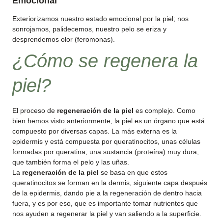
Emocional
Exteriorizamos nuestro estado emocional por la piel; nos
sonrojamos, palidecemos, nuestro pelo se eriza y
desprendemos olor (feromonas).
¿Cómo se regenera la
piel?
El proceso de
regeneración de la piel
es complejo. Como
bien hemos visto anteriormente, la piel es un órgano que está
compuesto por diversas capas. La más externa es la
epidermis y está compuesta por queratinocitos, unas células
formadas por queratina, una sustancia (proteína) muy dura,
que también forma el pelo y las uñas.
La
regeneración de la piel
se basa en que estos
queratinocitos se forman en la dermis, siguiente capa después
de la epidermis, dando pie a la regeneración de dentro hacia
fuera, y es por eso, que es importante tomar nutrientes que
nos ayuden a regenerar la piel y van saliendo a la superficie.