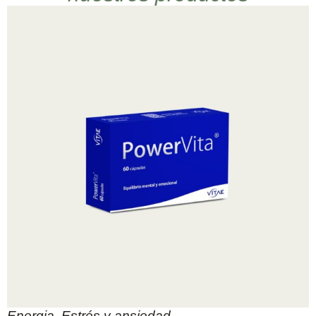
Energia
,
Estrés y ansiedad