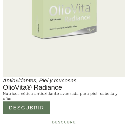
Antioxidantes
,
Piel y mucosas
OlioVita® Radiance
Nutricosmética antioxidante avanzada para piel, cabello y
uñas
DESCUBRIR
DESCUBRE