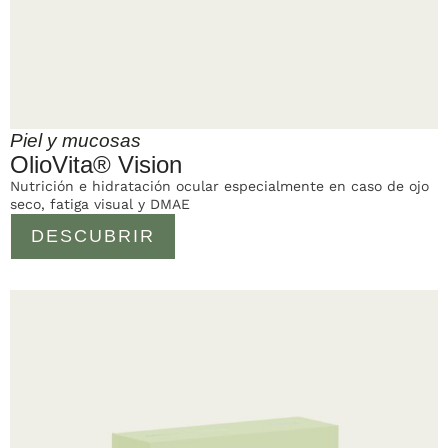
Piel y mucosas
OlioVita® Vision
Nutrición e hidratación ocular especialmente en caso de ojo
seco, fatiga visual y DMAE
DESCUBRIR