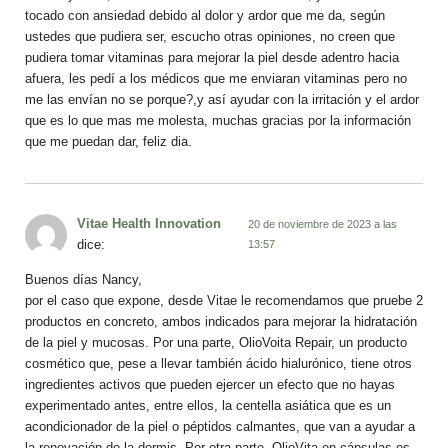
tocado con ansiedad debido al dolor y ardor que me da, según
ustedes que pudiera ser, escucho otras opiniones, no creen que
pudiera tomar vitaminas para mejorar la piel desde adentro hacia
afuera, les pedí a los médicos que me enviaran vitaminas pero no
me las envían no se porque?,y así ayudar con la irritación y el ardor
que es lo que mas me molesta, muchas gracias por la información
que me puedan dar, feliz dia.
Vitae Health Innovation
20 de noviembre de 2023 a las
dice:
13:57
Buenos días Nancy,
por el caso que expone, desde Vitae le recomendamos que pruebe 2
productos en concreto, ambos indicados para mejorar la hidratación
de la piel y mucosas. Por una parte, OlioVoita Repair, un producto
cosmético que, pese a llevar también ácido hialurónico, tiene otros
ingredientes activos que pueden ejercer un efecto que no hayas
experimentado antes, entre ellos, la centella asiática que es un
acondicionador de la piel o péptidos calmantes, que van a ayudar a