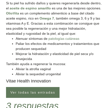
Si tu piel ha sufrido daños y quieres regenerarla desde dentro,
el
aceite de espino amarillo
es una de las mejores opciones.
OlioVita
es un complemento alimenticio a base del citado
aceite espino, rico en
Omega 7
, también omega 3, 6 y 9 y las
vitaminas A y E. Gracias a esta combinación se consigue que
sea posible la regeneración y una mejor hidratación,
elasticidad y rugosidad de la piel, al igual que:
Atenuar síntomas de
patologías cutáneas
Paliar los efectos de medicamentos y tratamientos que
producen sequedad
Mejorar la hidratación y elasticidad de piel seca y/o
envejecida
También ayuda a regenerar la mucosa:
Aliviar la atrofia vaginal
Aliviar la sequedad urogenital
Vitae Health Innovation
Ver todas las entradas
3 respuestas