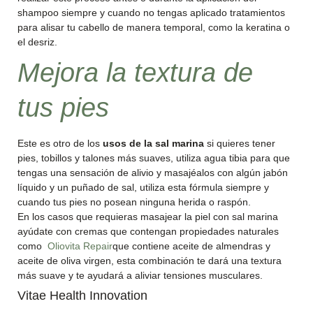
shampoo siempre y cuando no tengas aplicado tratamientos
para alisar tu cabello de manera temporal, como la keratina o
el desriz.
Mejora la textura de
tus pies
Este es otro de los
usos de la sal marina
si quieres tener
pies, tobillos y talones más suaves, utiliza agua tibia para que
tengas una sensación de alivio y masajéalos con algún jabón
líquido y un puñado de sal, utiliza esta fórmula siempre y
cuando tus pies no posean ninguna herida o raspón.
En los casos que requieras masajear la piel con sal marina
ayúdate con cremas que contengan propiedades naturales
como
Oliovita Repair
que contiene aceite de almendras y
aceite de oliva virgen, esta combinación te dará una textura
más suave y te ayudará a aliviar tensiones musculares.
Vitae Health Innovation