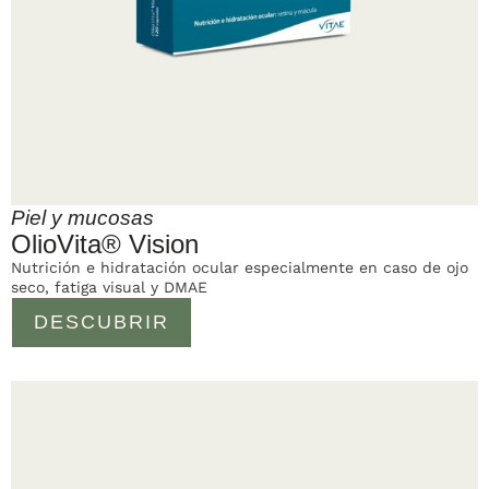
Piel y mucosas
OlioVita® Vision
Nutrición e hidratación ocular especialmente en caso de ojo
seco, fatiga visual y DMAE
DESCUBRIR