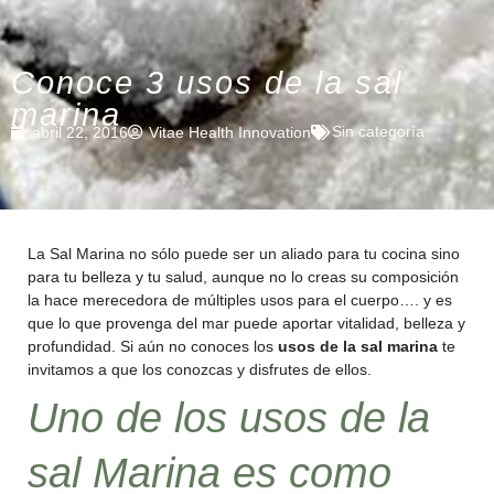
Conoce 3 usos de la sal
marina
Sin categoría
abril 22, 2016
Vitae Health Innovation
La Sal Marina no sólo puede ser un aliado para tu cocina sino
para tu belleza y tu salud, aunque no lo creas su composición
la hace merecedora de múltiples usos para el cuerpo…. y es
que lo que provenga del mar puede aportar vitalidad, belleza y
profundidad. Si aún no conoces los
usos de la sal marina
te
invitamos a que los conozcas y disfrutes de ellos.
Uno de los usos de la
sal Marina es como