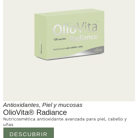
Antioxidantes
,
Piel y mucosas
OlioVita® Radiance
Nutricosmética antioxidante avanzada para piel, cabello y
uñas
DESCUBRIR