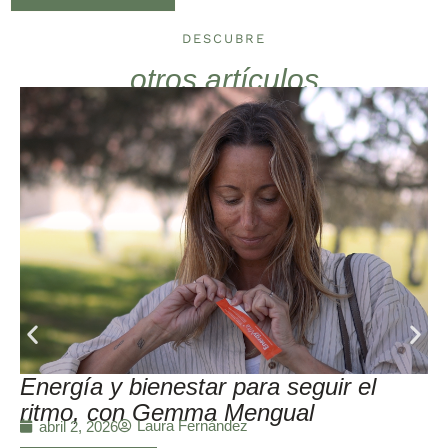
DESCUBRE
otros artículos
Energía y bienestar para seguir el
ritmo, con Gemma Mengual
Laura Fernández
abril 2, 2026