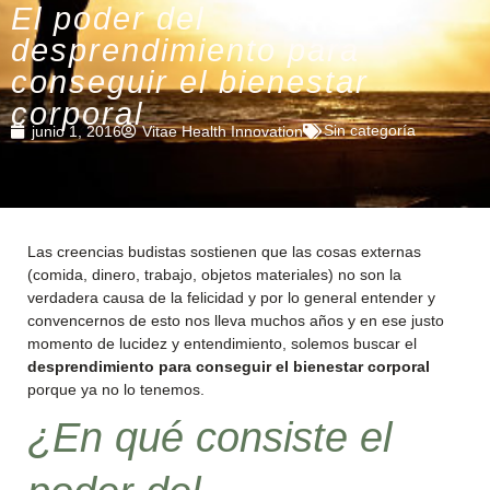
El poder del
desprendimiento para
conseguir el bienestar
corporal
Sin categoría
junio 1, 2016
Vitae Health Innovation
Las creencias budistas sostienen que las cosas externas
(comida, dinero, trabajo, objetos materiales) no son la
verdadera causa de la felicidad y por lo general entender y
convencernos de esto nos lleva muchos años y en ese justo
momento de lucidez y entendimiento, solemos buscar el
desprendimiento
para conseguir el bienestar corporal
porque ya no lo tenemos.
¿En qué consiste el