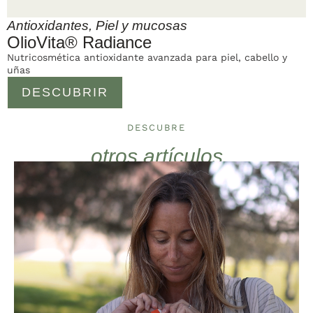
Antioxidantes
,
Piel y mucosas
OlioVita® Radiance
Nutricosmética antioxidante avanzada para piel, cabello y
uñas
DESCUBRIR
DESCUBRE
otros artículos