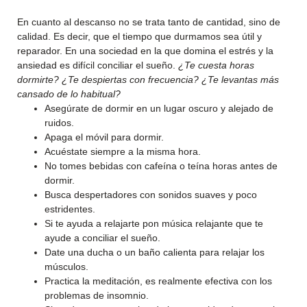
En cuanto al descanso no se trata tanto de cantidad, sino de
calidad. Es decir, que el tiempo que durmamos sea útil y
reparador. En una sociedad en la que domina el estrés y la
ansiedad es difícil conciliar el sueño.
¿Te cuesta horas
dormirte? ¿Te despiertas con frecuencia? ¿Te levantas más
cansado de lo habitual?
Asegúrate de dormir en un lugar oscuro y alejado de
ruidos.
Apaga el móvil para dormir.
Acuéstate siempre a la misma hora.
No tomes bebidas con cafeína o teína horas antes de
dormir.
Busca despertadores con sonidos suaves y poco
estridentes.
Si te ayuda a relajarte pon música relajante que te
ayude a conciliar el sueño.
Date una ducha o un baño calienta para relajar los
músculos.
Practica la meditación, es realmente efectiva con los
problemas de insomnio.