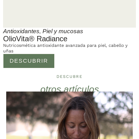
Antioxidantes
,
Piel y mucosas
OlioVita® Radiance
Nutricosmética antioxidante avanzada para piel, cabello y
uñas
DESCUBRIR
DESCUBRE
otros artículos