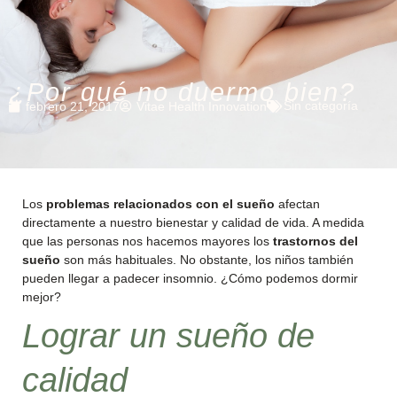
¿Por qué no duermo bien?
Sin categoría
febrero 21, 2017
Vitae Health Innovation
Los
problemas relacionados con el sueño
afectan
directamente a nuestro bienestar y calidad de vida. A medida
que las personas nos hacemos mayores los
trastornos del
sueño
son más habituales. No obstante, los niños también
pueden llegar a padecer insomnio. ¿Cómo podemos dormir
mejor?
Lograr un sueño de
calidad