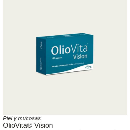
Piel y mucosas
OlioVita® Vision