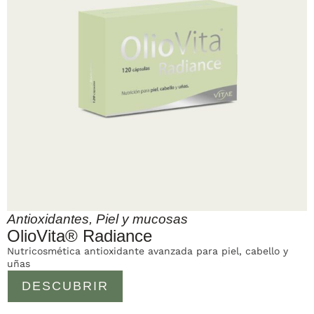
Antioxidantes
,
Piel y mucosas
OlioVita® Radiance
Nutricosmética antioxidante avanzada para piel, cabello y
uñas
DESCUBRIR