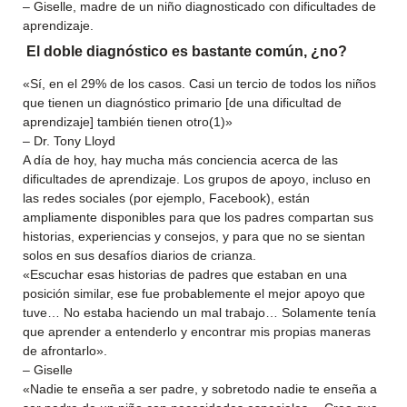
– Giselle, madre de un niño diagnosticado con dificultades de
aprendizaje.
El doble diagnóstico es bastante común, ¿no?
«Sí, en el 29% de los casos. Casi un tercio de todos los niños
que tienen un diagnóstico primario [de una dificultad de
aprendizaje] también tienen otro(1)»
– Dr. Tony Lloyd
A día de hoy, hay mucha más conciencia acerca de las
dificultades de aprendizaje. Los grupos de apoyo, incluso en
las redes sociales (por ejemplo, Facebook), están
ampliamente disponibles para que los padres compartan sus
historias, experiencias y consejos, y para que no se sientan
solos en sus desafíos diarios de crianza.
«Escuchar esas historias de padres que estaban en una
posición similar, ese fue probablemente el mejor apoyo que
tuve… No estaba haciendo un mal trabajo… Solamente tenía
que aprender a entenderlo y encontrar mis propias maneras
de afrontarlo».
– Giselle
«Nadie te enseña a ser padre, y sobretodo nadie te enseña a