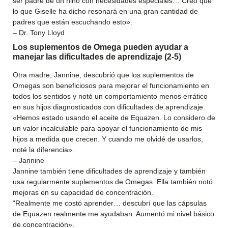
ser padre de un niño con necesidades especiales… Creo que
lo que Giselle ha dicho resonará en una gran cantidad de
padres que están escuchando esto».
– Dr. Tony Lloyd
Los suplementos de Omega pueden ayudar a
manejar las dificultades de aprendizaje (2-5)
Otra madre, Jannine, descubrió que los suplementos de
Omegas son beneficiosos para mejorar el funcionamiento en
todos los sentidos y notó un comportamiento menos errático
en sus hijos diagnosticados con dificultades de aprendizaje.
«Hemos estado usando el aceite de Equazen. Lo considero de
un valor incalculable para apoyar el funcionamiento de mis
hijos a medida que crecen. Y cuando me olvidé de usarlos,
noté la diferencia».
– Jannine
Jannine también tiene dificultades de aprendizaje y también
usa regularmente suplementos de Omegas. Ella también notó
mejoras en su capacidad de concentración.
“Realmente me costó aprender… descubrí que las cápsulas
de Equazen realmente me ayudaban. Aumentó mi nivel básico
de concentración».