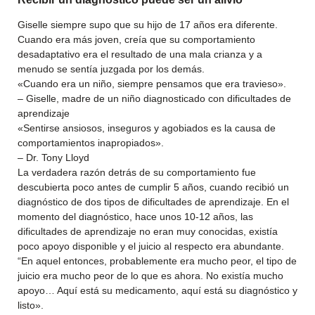
Giselle siempre supo que su hijo de 17 años era diferente.
Cuando era más joven, creía que su comportamiento
desadaptativo era el resultado de una mala crianza y a
menudo se sentía juzgada por los demás.
«Cuando era un niño, siempre pensamos que era travieso».
– Giselle, madre de un niño diagnosticado con dificultades de
aprendizaje
«Sentirse ansiosos, inseguros y agobiados es la causa de
comportamientos inapropiados».
– Dr. Tony Lloyd
La verdadera razón detrás de su comportamiento fue
descubierta poco antes de cumplir 5 años, cuando recibió un
diagnóstico de dos tipos de dificultades de aprendizaje. En el
momento del diagnóstico, hace unos 10-12 años, las
dificultades de aprendizaje no eran muy conocidas, existía
poco apoyo disponible y el juicio al respecto era abundante.
“En aquel entonces, probablemente era mucho peor, el tipo de
juicio era mucho peor de lo que es ahora. No existía mucho
apoyo… Aquí está su medicamento, aquí está su diagnóstico y
listo».