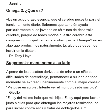
– Jannine
Omega-3. ¿Qué es?
«Es un ácido graso esencial que el cerebro necesita para el
funcionamiento diario. Sabemos que también ayuda
particularmente a los jóvenes en términos de desarrollo
cerebral, porque de todos modos nuestro cerebro está
compuesto principalmente de ácidos grasos. Omega-3 no es
algo que producimos naturalmente. Es algo que debemos
incluir en la dieta».
– Dr. Tony Lloyd
Sugerencia: mantenerse a su lado
A pesar de los desafíos derivados de criar a un niño con
dificultades de aprendizaje, permanecer a su lado en todo
momento se expresó unánimemente como el mejor consejo.
“Me puse en su piel. Intenté ver el mundo desde sus ojos”.
– Giselle
“Estoy del mismo lado que mis hijos. Estoy aquí para luchar
junto a ellos para que obtengan los mejores resultados, no
para luchar contra ellos y tratar de doblegarlos a mi