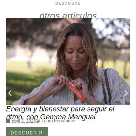
DESCUBRE
otros artículos
Energía y bienestar para seguir el
ritmo, con Gemma Mengual
Laura Fernández
abril 2, 2026
DESCUBRIR