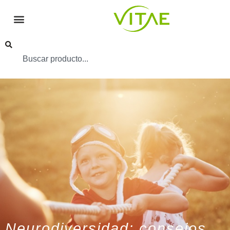
Neurodiversidad: consejos