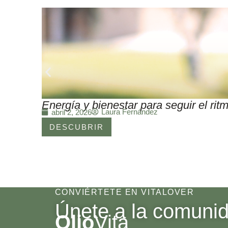
Energía y bienestar para seguir el r
Laura Fernández
abril 2, 2026
DESCUBRIR
CONVIÉRTETE EN VITALOVER
Únete a la comuni
Olio
Vita