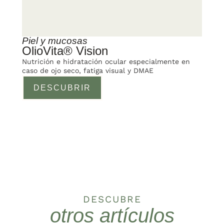
Piel y mucosas
OlioVita® Vision
Nutrición e hidratación ocular especialmente en
caso de ojo seco, fatiga visual y DMAE
DESCUBRIR
DESCUBRE
otros artículos