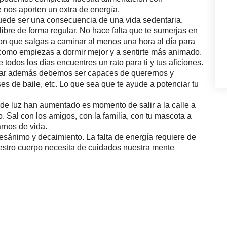
 nos aporten un extra de energía.
uede ser una consecuencia de una vida sedentaria.
libre de forma regular. No hace falta que te sumerjas en
con que salgas a caminar al menos una hora al día para
 como empiezas a dormir mejor y a sentirte más animado.
todos los días encuentres un rato para ti y tus aficiones.
ajar además debemos ser capaces de querernos y
es de baile, etc. Lo que sea que te ayude a potenciar tu
de luz han aumentado es momento de salir a la calle a
. Sal con los amigos, con la familia, con tu mascota a
rnos de vida.
desánimo y decaimiento. La falta de energía requiere de
uestro cuerpo necesita de cuidados nuestra mente