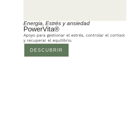
Energia
,
Estrés y ansiedad
PowerVita®
Apoyo para gestionar el estrés, controlar el cortisol
y recuperar el equilibrio.
DESCUBRIR