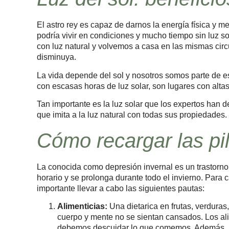
El astro rey es capaz de darnos la energía física y 
podría vivir en condiciones y mucho tiempo sin luz so
con luz natural y volvemos a casa en las mismas circ
disminuya.
La vida depende del sol y nosotros somos parte de e
con escasas horas de luz solar, son lugares con alta
Tan importante es la luz solar que los expertos han 
que imita a la luz natural con todas sus propiedades.
Cómo recargar las pi
La conocida como depresión invernal es un trastorno
horario y se prolonga durante todo el invierno. Para c
importante llevar a cabo las siguientes pautas:
Alimenticias:
Una dietarica en frutas, verduras
cuerpo y mente no se sientan cansados. Los al
debemos descuidar lo que comemos. Además, 