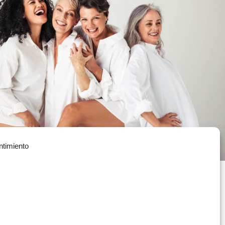
ntimiento
Política de Privacidad
(+34) 935 908 700
Política de Cookies
contacta@vitae.es
Política de Calidad