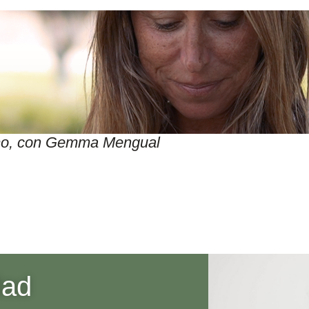
itmo, con Gemma Mengual
dad