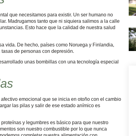
mental que necesitamos para existir. Un ser humano no
lar. Madrugamos tanto que ni siquiera salimos a la calle
unstancias. Esto hace que la calidad de nuestra salud
sa vida. De hecho, países como Noruega y Finlandia,
s tasas de personas con depresión.
desarrollado unas bombillas con una tecnología especial
las
 afectivo emocional que se inicia en otoño con el cambio
argar las pilas y salir de ese estado anímico es
, proteínas y legumbres es básico para que nuestro
imentos son nuestro combustible por lo que nunca
podemos completar nuestra alimentación con