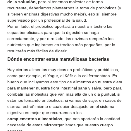
de la solución,
pero si tenemos malestar de forma
recurrente, deberíamos plantearnos la toma de probióticos (y
si tienen enzimas digestivas mucho mejor), eso sí, siempre
supervisado por un profesional de la salud.
Por un lado, el probiótico aportará a nuestro intestino las
cepas beneficiosas para que la digestión se haga
correctamente, y por otro lado, las enzimas romperán los
nutrientes que ingiramos en trocitos más pequeños, por lo
resultarán más fáciles de digerir.
Dónde encontrar estas maravillosas bacterias
Hay ciertos alimentos muy ricos en probióticos y prebióticos,
como por ejemplo, el Yogur, el Kéfir o la col fermentada. Es
bueno que incluyamos este tipo de alimentos en nuestra dieta
para mantener nuestra flora intestinal sana y salva, pero para
combatir las molestias que van más allá de un día puntual, si
estamos tomando antibióticos, si vamos de viaje, en casos de
diarrea, estreñimiento o cualquier desajuste en el sistema
digestivo es mejor que recurramos a los
complementos alimenticios
, que nos aportarán la cantidad
necesaria de estos microorganismos que nuestro cuerpo