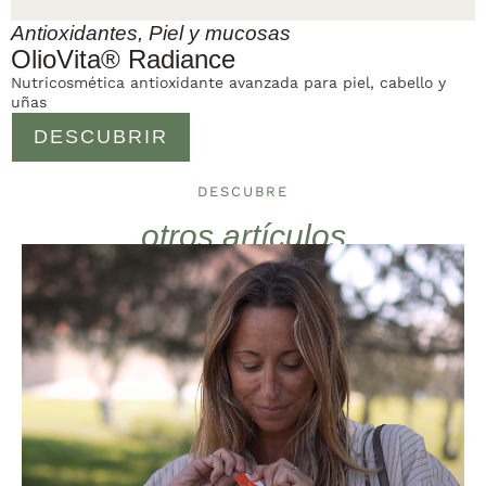
Antioxidantes
,
Piel y mucosas
OlioVita® Radiance
Nutricosmética antioxidante avanzada para piel, cabello y
uñas
DESCUBRIR
DESCUBRE
otros artículos