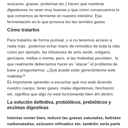
azúcares, grasas, proteínas etc.) hacen que nuestras
digestiones no sean muy buenas y que como consecuencia lo
que comemos se fermente en nuestro intestino. Esa
fermentación es lo que provoca los tan temidos gases.
Cómo tratarlos
Para tratarlos de forma puntual, y si no tenemos acceso a
nada más, podemos echar mano de remedios de toda la vida
como por ejemplo, las infusiones de anís verde, orégano,
genciana, melisa o menta, pero, si las molestias persisten, lo
que realmente deberíamos hacer es ‘’atacar’’ el problema de
base y preguntarnos: ¿Qué puede estar generándome este
malestar?
Es importante aprender a escuchar qué nos está diciendo
nuestro cuerpo, tener gases, malas digestiones, hinchazón
etc. significa que algo no está funcionando bien ahí dentro.
La solución definitiva, probióticos, prebióticos y
enzimas digestivas
Intentar comer bien, reducir las grasas saturadas, bebidas
carbonatadas, azúcares refinados etc. también sería parte