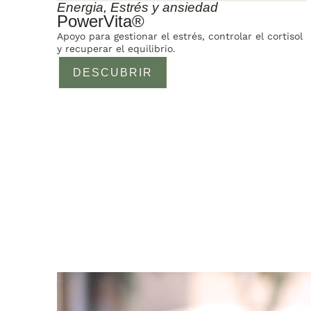
Energia
,
Estrés y ansiedad
PowerVita®
Apoyo para gestionar el estrés, controlar el cortisol
y recuperar el equilibrio.
DESCUBRIR