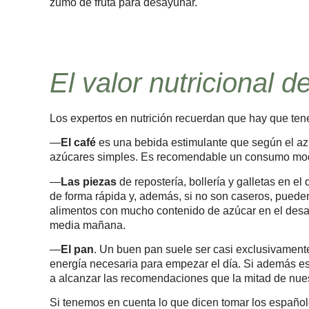
zumo de fruta para desayunar.
El valor nutricional
Los expertos en nutrición recuerdan que hay que ten
—
El café
es una bebida estimulante que según el az
azúcares simples. Es recomendable un consumo mode
—
Las piezas
de repostería, bollería y galletas en 
de forma rápida y, además, si no son caseros, pueden
alimentos con mucho contenido de azúcar en el des
media mañana.
—
El pan
. Un buen pan suele ser casi exclusivament
energía necesaria para empezar el día. Si además es 
a alcanzar las recomendaciones que la mitad de nues
Si tenemos en cuenta lo que dicen tomar los españ