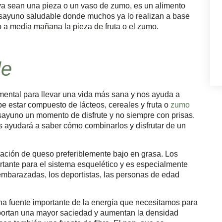
, ya sean una pieza o un vaso de zumo, es un alimento
esayuno saludable donde muchos ya lo realizan a base
 o a media mañana la pieza de fruta o el zumo.
le
amental para llevar una vida más sana y nos ayuda a
e estar compuesto de lácteos, cereales y fruta o
zumo
ayuno un momento de disfrute y no siempre con prisas.
s ayudará a saber cómo combinarlos y disfrutar de un
ración de queso preferiblemente bajo en grasa. Los
ortante para el sistema esquelético y es especialmente
embarazadas, los deportistas, las personas de edad
na fuente importante de la energía que necesitamos para
 aportan una mayor saciedad y aumentan la densidad