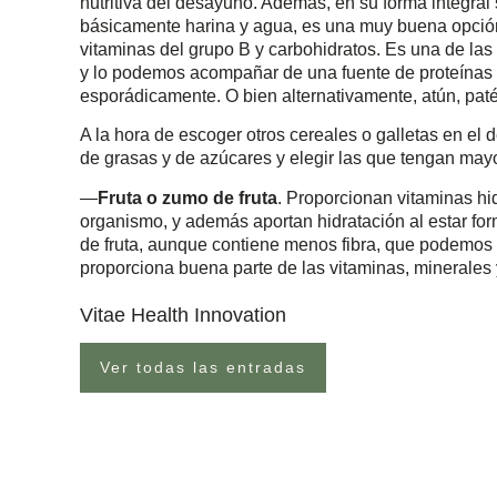
nutritiva del desayuno. Además, en su forma integral 
básicamente harina y agua, es una muy buena opción 
vitaminas del grupo B y carbohidratos. Es una de la
y lo podemos acompañar de una fuente de proteínas
esporádicamente. O bien alternativamente, atún, paté 
A la hora de escoger otros cereales o galletas en el
de grasas y de azúcares y elegir las que tengan mayo
—
Fruta o zumo de fruta
. Proporcionan vitaminas hid
organismo, y además aportan hidratación al estar fo
de fruta, aunque contiene menos fibra, que podemos 
proporciona buena parte de las vitaminas, minerales
Vitae Health Innovation
Ver todas las entradas