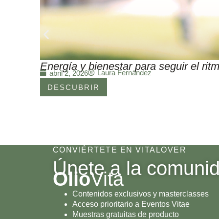
Energía y bienestar para seguir el r
Laura Fernández
abril 2, 2026
DESCUBRIR
CONVIÉRTETE EN VITALOVER
Únete a la comuni
Olio
Vita
Contenidos exclusivos y masterclasses
Acceso prioritario a Eventos Vitae
Muestras gratuitas de producto