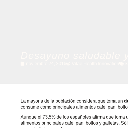
Desayuno saludable y
noviembre 24, 2016
Vitae Health Innovation
S
La mayoría de la población considera que toma un
d
consume como principales alimentos café, pan, bollos
Aunque el 73,5% de los españoles afirma que toma 
alimentos principales café, pan, bollos y galletas. S