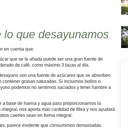
 de lo que desayunamos
er en cuenta que:
úcar que se le añada puede ser una gran fuente de
rado de café, como máximo 3 tazas al día.
el desayuno son una fuente de azúcares que se absorben
 contener grasas saturadas. Si incluimos bollos o
ayuno podemos no sentirnos saciados y tener hambre a
e a base de harina y agua para proporcionarnos la
integral, nos aporta más cantidad de fibra y nos ayudará
tros caerles sean en forma integral.
oles, parece evidente que consumimos demasiadas