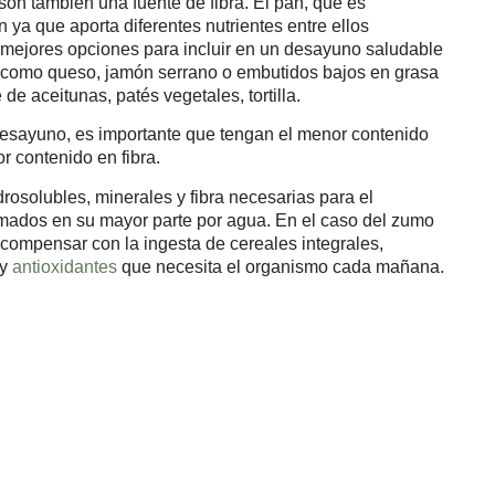
son también una fuente de fibra. El pan, que es
ya que aporta diferentes nutrientes entre ellos
s mejores opciones para incluir en un desayuno saludable
 como queso, jamón serrano o embutidos bajos en grasa
de aceitunas, patés vegetales, tortilla.
 desayuno, es importante que tengan el menor contenido
r contenido en fibra.
rosolubles, minerales y fibra necesarias para el
rmados en su mayor parte por agua. En el caso del zumo
compensar con la ingesta de cereales integrales,
 y
antioxidantes
que necesita el organismo cada mañana.