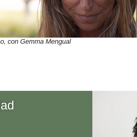
itmo, con Gemma Mengual
dad