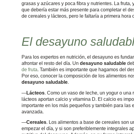
grasas y azúcares y poca fibra y nutrientes. La fruta
que debería estar más presente para completar el d
de cereales y lácteos, pero le faltaría a primera hora
El desayuno saludab
Para los expertos en nutrición, el desayuno es fund
afrontar el resto del día. Un
desayuno saludable
deb
de fruta
. También es importante que hagamos del des
Por eso, conocer la composición de los alimentos no
desayuno saludable
.
—
Lácteos
. Como un vaso de leche, un yogur o una 
lácteos aportan calcio y vitamina D. El calcio es imp
importante en los más pequeños y también para las 
avanzada.
—
Cereales
. Los alimentos a base de cereales son u
empezar el día, y si son preferiblemente integrales