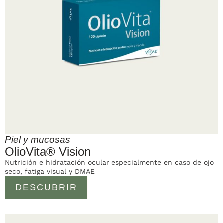
Piel y mucosas
OlioVita® Vision
Nutrición e hidratación ocular especialmente en caso de ojo
seco, fatiga visual y DMAE
DESCUBRIR