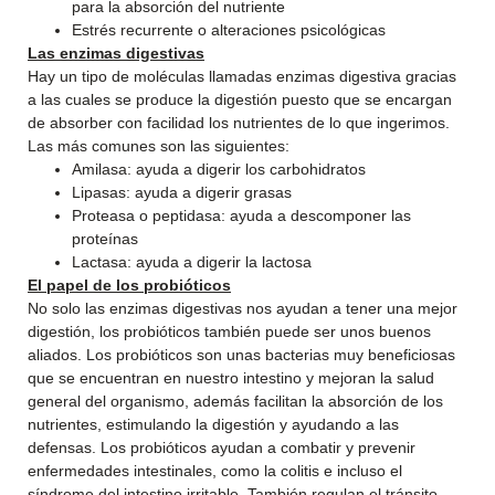
para la absorción del nutriente
Estrés recurrente o alteraciones psicológicas
Las enzimas digestivas
Hay un tipo de moléculas llamadas enzimas digestiva gracias
a las cuales se produce la digestión puesto que se encargan
de absorber con facilidad los nutrientes de lo que ingerimos.
Las más comunes son las siguientes:
Amilasa: ayuda a digerir los carbohidratos
Lipasas: ayuda a digerir grasas
Proteasa o peptidasa: ayuda a descomponer las
proteínas
Lactasa: ayuda a digerir la lactosa
El papel de los probióticos
No solo las enzimas digestivas nos ayudan a tener una mejor
digestión, los probióticos también puede ser unos buenos
aliados. Los probióticos son unas bacterias muy beneficiosas
que se encuentran en nuestro intestino y mejoran la salud
general del organismo, además facilitan la absorción de los
nutrientes, estimulando la digestión y ayudando a las
defensas. Los probióticos ayudan a combatir y prevenir
enfermedades intestinales, como la colitis e incluso el
síndrome del intestino irritable. También regulan el tránsito