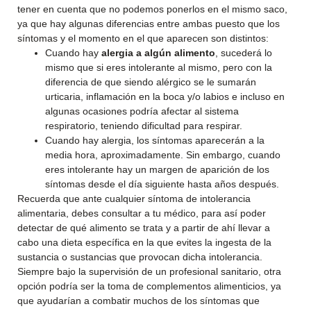
tener en cuenta que no podemos ponerlos en el mismo saco,
ya que hay algunas diferencias entre ambas puesto que los
síntomas y el momento en el que aparecen son distintos:
Cuando hay
alergia a algún alimento
, sucederá lo
mismo que si eres intolerante al mismo, pero con la
diferencia de que siendo alérgico se le sumarán
urticaria, inflamación en la boca y/o labios e incluso en
algunas ocasiones podría afectar al sistema
respiratorio, teniendo dificultad para respirar.
Cuando hay alergia, los síntomas aparecerán a la
media hora, aproximadamente. Sin embargo, cuando
eres intolerante hay un margen de aparición de los
síntomas desde el día siguiente hasta años después.
Recuerda que ante cualquier síntoma de intolerancia
alimentaria, debes consultar a tu médico, para así poder
detectar de qué alimento se trata y a partir de ahí llevar a
cabo una dieta específica en la que evites la ingesta de la
sustancia o sustancias que provocan dicha intolerancia.
Siempre bajo la supervisión de un profesional sanitario, otra
opción podría ser la toma de complementos alimenticios, ya
que ayudarían a combatir muchos de los síntomas que