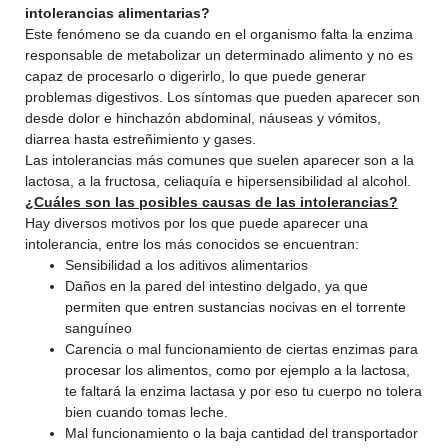
intolerancias alimentarias?
Este fenómeno se da cuando en el organismo falta la enzima
responsable de metabolizar un determinado alimento y no es
capaz de procesarlo o digerirlo, lo que puede generar
problemas digestivos. Los síntomas que pueden aparecer son
desde dolor e hinchazón abdominal, náuseas y vómitos,
diarrea hasta estreñimiento y gases.
Las intolerancias más comunes que suelen aparecer son a la
lactosa, a la fructosa, celiaquía e hipersensibilidad al alcohol.
¿Cuáles son las posibles causas de las intolerancias?
Hay diversos motivos por los que puede aparecer una
intolerancia, entre los más conocidos se encuentran:
Sensibilidad a los aditivos alimentarios
Daños en la pared del intestino delgado, ya que
permiten que entren sustancias nocivas en el torrente
sanguíneo
Carencia o mal funcionamiento de ciertas enzimas para
procesar los alimentos, como por ejemplo a la lactosa,
te faltará la enzima lactasa y por eso tu cuerpo no tolera
bien cuando tomas leche.
Mal funcionamiento o la baja cantidad del transportador