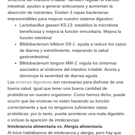
intestinal, ayudan a generar anticuerpos y aumentan la
absorción de nutrientes. Existen 3 cepas bacterianas
imprescindibles para mejorar nuestro sistema digestivo:
Lactobacillus gasseri KS-13: estabiliza la microbiota
beneficiosa y mejora la función inmunitaria. Mejora la
función intestinal.
Bifidobacterium bifidum G9-1: ayuda a reducir los casos
de diarrea y estreñimiento, mejorando la salud
gastrointestinal.
Bifidobacterium longum MM-2: regula los síntomas
asociados al síndrome del intestino irritable. Acorta y
disminuye la severidad de diarrea aguda.
Las
enzimas digestivas
son necesarias para disfrutar de una
buena salud, igual que tener una buena cantidad de
probióticos en nuestro organismo. Como hemos dicho, puede
ocurrir que las enzimas no estén haciendo su función
correctamente y que no tengamos suficientes cepas
probióticas, por lo tanto, puede acontecer una mala digestión
o incluso la aparición de intolerancias.
Intolerancia alimentaria vs. Alergia alimentaria
Al inicio hablábamos de intolerancia y alergia, pero hay que