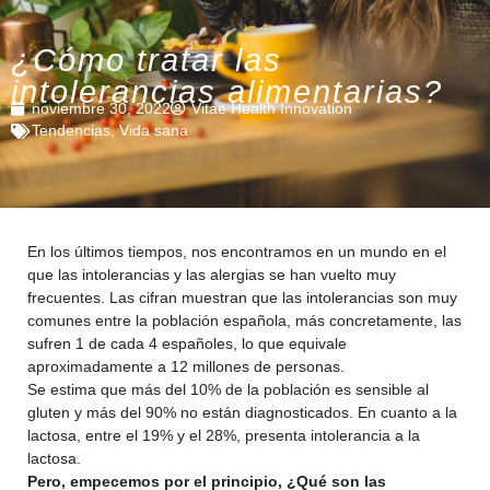
¿Cómo tratar las
intolerancias alimentarias?
noviembre 30, 2022
Vitae Health Innovation
Tendencias
,
Vida sana
En los últimos tiempos, nos encontramos en un mundo en el
que las intolerancias y las alergias se han vuelto muy
frecuentes. Las cifran muestran que las intolerancias son muy
comunes entre la población española, más concretamente, las
sufren 1 de cada 4 españoles, lo que equivale
aproximadamente a 12 millones de personas.
Se estima que más del 10% de la población es sensible al
gluten y más del 90% no están diagnosticados. En cuanto a la
lactosa, entre el 19% y el 28%, presenta intolerancia a la
lactosa.
Pero, empecemos por el principio, ¿Qué son las