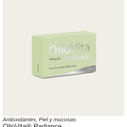
Antioxidantes
,
Piel y mucosas
OlioVita® Radiance