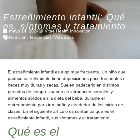
Estreñimiento infantil: Qué
es, síntomas y tratamiento
mayo 14, 2024
Vitae Health Innovation
Nutrición
,
Tendencias
,
Vida sana
El estreñimiento infantil es algo muy frecuente. Un niño que
padece estreñimiento tiene deposiciones poco frecuentes o
heces muy duras y secas. Suelen padecerlo en distintos
periodos de tiempo: cuando se introducen cereales y
alimentos sólidos en la dieta del bebé, durante el
entrenamiento para ir al baño y alrededor de los inicios de
clases. En el siguiente artículo os contamos qué es el
estreñimiento infantil, sus síntomas y el tratamiento.
Qué es el