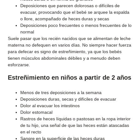
Deposiciones que parecen dolorosas o difíciles de
evacuar, provocando que el bebé se arquee la espalda
o llore, acompañado de heces duras y secas
Deposiciones poco frecuentes o menos frecuentes de lo
normal
Suele pasar que los recién nacidos que se alimentan de leche
materna no defequen en varios días. No siempre hacer fuerza
para defecar es signo de estreñimiento, ya que los bebés
tienen músculos abdominales débiles y a menudo deben
esforzarse.
Estreñimiento en niños a partir de 2 años
Menos de tres deposiciones a la semana
Deposiciones duras, secas y difíciles de evacuar
Dolor al evacuar los intestinos
Dolor estomacal
Rastros de heces líquidas o pastosas en la ropa interior
de tu hijo, una señal de que las heces están atascadas
en el recto
Sangre en la superficie de las heces duras