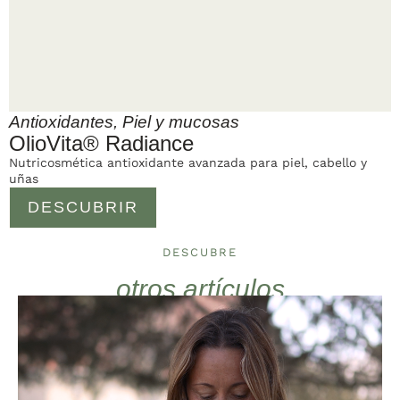
Antioxidantes
,
Piel y mucosas
OlioVita® Radiance
Nutricosmética antioxidante avanzada para piel, cabello y
uñas
DESCUBRIR
DESCUBRE
otros artículos