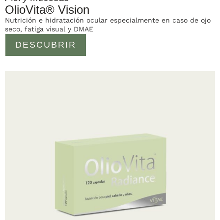
OlioVita® Vision
Nutrición e hidratación ocular especialmente en caso de ojo
seco, fatiga visual y DMAE
DESCUBRIR