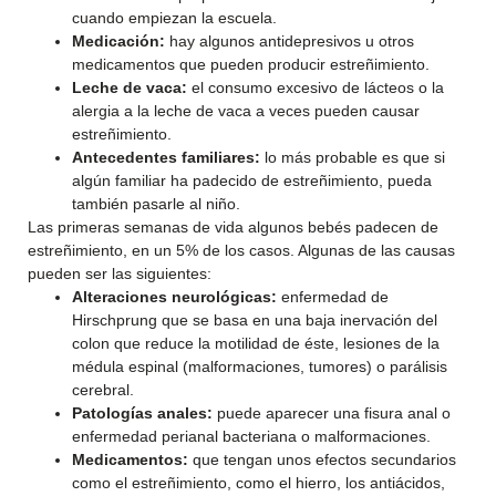
cuando empiezan la escuela.
Medicación:
hay algunos antidepresivos u otros
medicamentos que pueden producir estreñimiento.
Leche de vaca:
el consumo excesivo de lácteos o la
alergia a la leche de vaca a veces pueden causar
estreñimiento.
Antecedentes familiares:
lo más probable es que si
algún familiar ha padecido de estreñimiento, pueda
también pasarle al niño.
Las primeras semanas de vida algunos bebés padecen de
estreñimiento, en un 5% de los casos. Algunas de las causas
pueden ser las siguientes:
Alteraciones neurológicas:
enfermedad de
Hirschprung que se basa en una baja inervación del
colon que reduce la motilidad de éste, lesiones de la
médula espinal (malformaciones, tumores) o parálisis
cerebral.
Patologías anales:
puede aparecer una fisura anal o
enfermedad perianal bacteriana o malformaciones.
Medicamentos:
que tengan unos efectos secundarios
como el estreñimiento, como el hierro, los antiácidos,