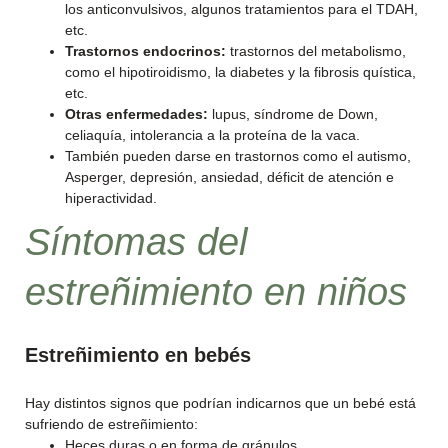
los anticonvulsivos, algunos tratamientos para el TDAH,
etc.
Trastornos endocrinos:
trastornos del metabolismo,
como el hipotiroidismo, la diabetes y la fibrosis quística,
etc.
Otras enfermedades:
lupus, síndrome de Down,
celiaquía, intolerancia a la proteína de la vaca.
También pueden darse en trastornos como el autismo,
Asperger, depresión, ansiedad, déficit de atención e
hiperactividad.
Síntomas del
estreñimiento en niños
Estreñimiento en bebés
Hay distintos signos que podrían indicarnos que un bebé está
sufriendo de estreñimiento:
Heces duras o en forma de gránulos