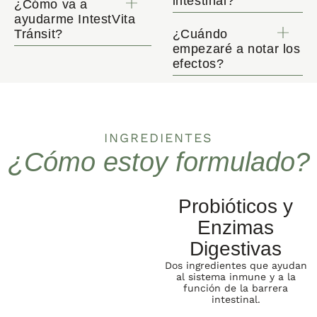
intestinal?
¿Cómo va a
ayudarme IntestVita
Tránsit?
¿Cuándo
empezaré a notar los
efectos?
INGREDIENTES
¿Cómo estoy formulado?
Probióticos y
Enzimas
Digestivas
Dos ingredientes que ayudan
al sistema inmune y a la
función de la barrera
intestinal.