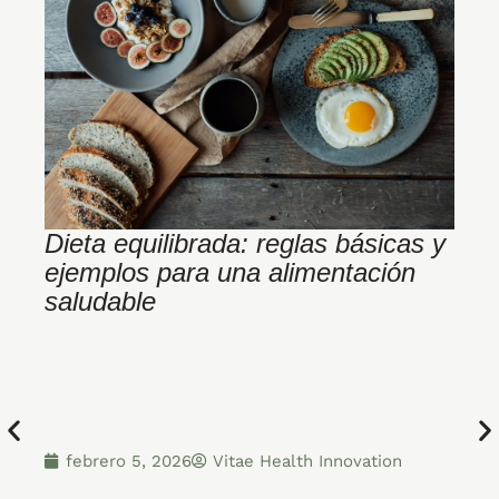
Dieta equilibrada: reglas básicas y
L
ejemplos para una alimentación
pa
saludable
febrero 5, 2026
Vitae Health Innovation