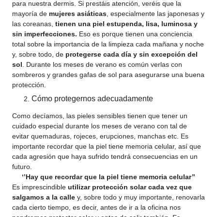
para nuestra dermis. Si prestáis atención, veréis que la
mayoría de
mujeres asiáticas
, especialmente las japonesas y
las coreanas,
tienen una piel estupenda, lisa, luminosa y
sin imperfecciones.
Eso es porque tienen una conciencia
total sobre la importancia de la limpieza cada mañana y noche
y, sobre todo, de
protegerse cada día y sin excepción del
sol
. Durante los meses de verano es común verlas con
sombreros y grandes gafas de sol para asegurarse una buena
protección.
Cómo protegernos adecuadamente
Como decíamos, las pieles sensibles tienen que tener un
cuidado especial durante los meses de verano con tal de
evitar quemaduras, rojeces, erupciones, manchas etc. Es
importante recordar que la piel tiene memoria celular, así que
cada agresión que haya sufrido tendrá consecuencias en un
futuro.
‘’Hay que recordar que la piel tiene memoria celular’’
Es imprescindible
utilizar protección solar cada vez que
salgamos a la calle
y, sobre todo y muy importante, renovarla
cada cierto tiempo, es decir, antes de ir a la oficina nos