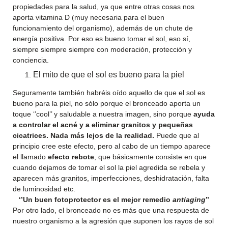
propiedades para la salud, ya que entre otras cosas nos
aporta vitamina D (muy necesaria para el buen
funcionamiento del organismo), además de un chute de
energía positiva. Por eso es bueno tomar el sol, eso sí,
siempre siempre siempre con moderación, protección y
conciencia.
El mito de que el sol es bueno para la piel
Seguramente también habréis oído aquello de que el sol es
bueno para la piel, no sólo porque el bronceado aporta un
toque ‘’cool’’ y saludable a nuestra imagen, sino porque
ayuda
a controlar el acné y a eliminar granitos y pequeñas
cicatrices. Nada más lejos de la realidad.
Puede que al
principio cree este efecto, pero al cabo de un tiempo aparece
el llamado
efecto rebote
, que básicamente consiste en que
cuando dejamos de tomar el sol la piel agredida se rebela y
aparecen más granitos, imperfecciones, deshidratación, falta
de luminosidad etc.
‘’Un buen fotoprotector es el mejor remedio
antiaging
’’
Por otro lado, el bronceado no es más que una respuesta de
nuestro organismo a la agresión que suponen los rayos de sol