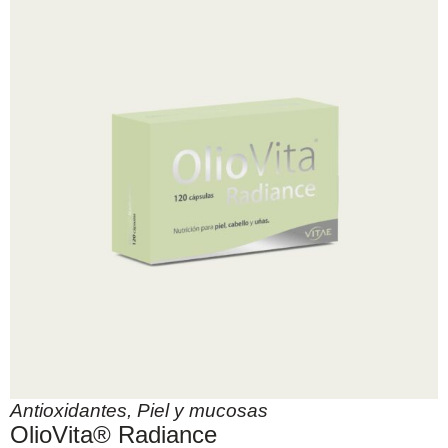
Antioxidantes
,
Piel y mucosas
OlioVita® Radiance