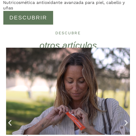
Nutricosmética antioxidante avanzada para piel, cabello y
uñas
DESCUBRIR
DESCUBRE
otros artículos