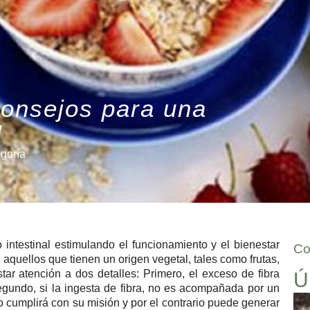
consejos para una
l
egoría
o intestinal estimulando el funcionamiento y el bienestar
Co
n aquellos que tienen un origen vegetal, tales como frutas,
ar atención a dos detalles: Primero, el exceso de fibra
Ú
segundo, si la ingesta de fibra, no es acompañada por un
 no cumplirá con su misión y por el contrario puede generar