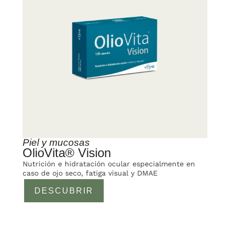
Piel y mucosas
OlioVita® Vision
Nutrición e hidratación ocular especialmente en
caso de ojo seco, fatiga visual y DMAE
DESCUBRIR