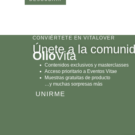
CONVIÉRTETE EN VITALOVER
Únete a la comuni
Olio
Vita
Contenidos exclusivos y masterclasses
Acceso prioritario a Eventos Vitae
Muestras gratuitas de producto
…y muchas sorpresas más
UNIRME