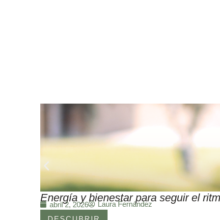
Energía y bienestar para seguir el r
Laura Fernández
abril 2, 2026
DESCUBRIR