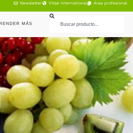
Newsletter
Vitae International
Área profesional
RENDER MÁS