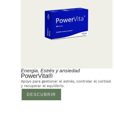
Energia
,
Estrés y ansiedad
PowerVita®
Apoyo para gestionar el estrés, controlar el cortisol
y recuperar el equilibrio.
DESCUBRIR