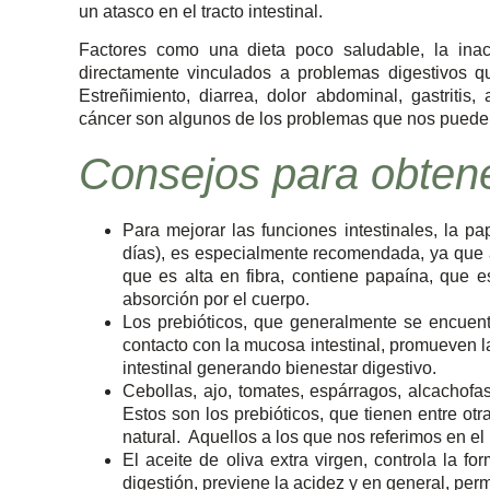
un atasco en el tracto intestinal.
Factores como una dieta poco saludable, la inact
directamente vinculados a problemas digestivos q
Estreñimiento, diarrea, dolor abdominal, gastritis,
cáncer son algunos de los problemas que nos pueden
Consejos para obtene
Para mejorar las funciones intestinales, la 
días), es especialmente recomendada, ya que 
que es alta en fibra, contiene papaína, que 
absorción por el cuerpo.
Los prebióticos, que generalmente se encuent
contacto con la mucosa intestinal, promueven l
intestinal generando bienestar digestivo.
Cebollas, ajo, tomates, espárragos, alcachofas
Estos son los prebióticos, que tienen entre otra
natural. Aquellos a los que nos referimos en el
El aceite de oliva extra virgen, controla la f
digestión, previene la acidez y en general, perm