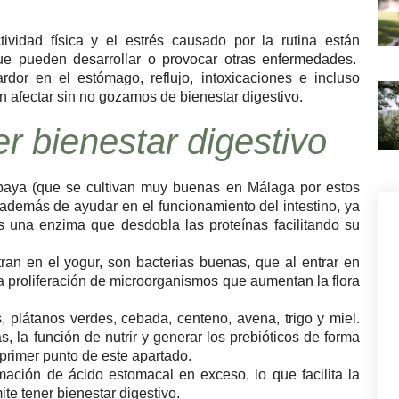
ividad física y el estrés causado por la rutina están
ue pueden desarrollar o provocar otras enfermedades.
 ardor en el estómago, reflujo, intoxicaciones e incluso
 afectar sin no gozamos de bienestar digestivo.
r bienestar digestivo
papaya (que se cultivan muy buenas en Málaga por estos
además de ayudar en el funcionamiento del intestino, ya
es una enzima que desdobla las proteínas facilitando su
ran en el yogur, son bacterias buenas, que al entrar en
a proliferación de microorganismos que aumentan la flora
, plátanos verdes, cebada, centeno, avena, trigo y miel.
s, la función de nutrir y generar los prebióticos de forma
 primer punto de este apartado.
ormación de ácido estomacal en exceso, lo que facilita la
ite tener bienestar digestivo.