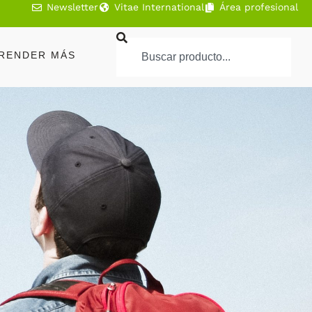
Newsletter
Vitae International
Área profesional
RENDER MÁS