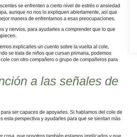
entes se enfrenten a cierto nivel de estrés o ansiedad
upa, aunque no nos lo expliquen abiertamente, así que
a mejor manera de enfrentarnos a esas preocupaciones.
 y nervios, para ayudarles a comprender que lo que
mpiecen.
mos explicarles un cuento sobre la vuelta al cole,
uando se trata de niños que cursan primaria, podemos
el cole con otro compañero o grupo de compañeros para
nción a las señales de
 para ser capaces de apoyarles. Si hablamos del cole de
s esta perspectiva y ayudarles para que se sientan más
r cosa, que nosotros también estamos implicados y que