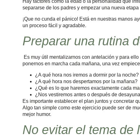
Hay factores como la edad o la personalidad que influi
separarse de los padres y empezar una nueva etapa 
¡Que no cunda el pánico! Está en nuestras manos ayu
un proceso fácil y agradable.
Preparar una rutina d
Es muy útil mentalizarnos con antelación y para ell
ponernos en marcha cada mañana, una vez empiece 
¿A qué hora nos iremos a dormir por la noche?
¿A qué hora nos despertamos por la mañana?
¿Qué es lo que haremos exactamente cada m
¿Nos vestiremos antes o después de desayuna
Es importante establecer el plan juntos y concretar q
Algo tan simple como este ejercicio puede ser de mu
mejor humor.
No evitar el tema de l