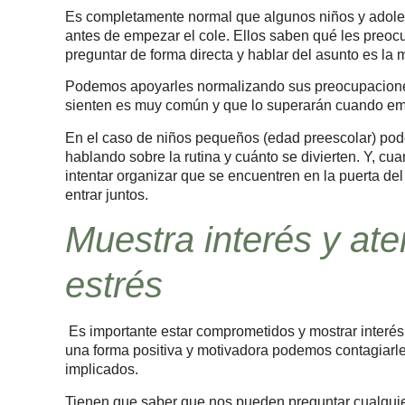
Es completamente normal que algunos niños y adolesc
antes de empezar el cole. Ellos saben qué les preoc
preguntar de forma directa y hablar del asunto es l
Podemos apoyarles normalizando sus preocupaciones
sienten es muy común y que lo superarán cuando e
En el caso de niños pequeños (edad preescolar) pode
hablando sobre la rutina y cuánto se divierten. Y, c
intentar organizar que se encuentren en la puerta d
entrar juntos.
Muestra interés y ate
estrés
Es importante estar comprometidos y mostrar interés
una forma positiva y motivadora podemos contagiarle
implicados.
Tienen que saber que nos pueden preguntar cualquie