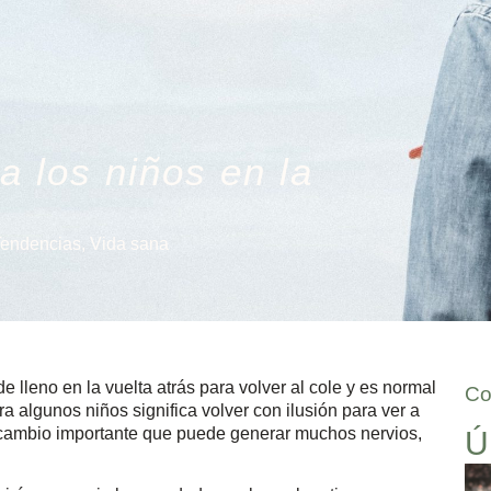
a los niños en la
Tendencias
,
Vida sana
lleno en la vuelta atrás para volver al cole y es normal
Co
algunos niños significa volver con ilusión para ver a
n cambio importante que puede generar muchos nervios,
Ú