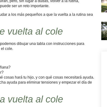
rán, pero, sin lugar a dudas, volver a la rutina,
puede ser un reto importante.
dar a los más pequeños a que la vuelta a la rutina sea
e vuelta al cole
o podemos dibujar una tabla con instrucciones para
el cole.
añana?
r?
ué cosas hará tu hijo, y con qué cosas necesitará ayuda.
cha ayuda para eliminar tensiones y empezar el día de
a vuelta al cole