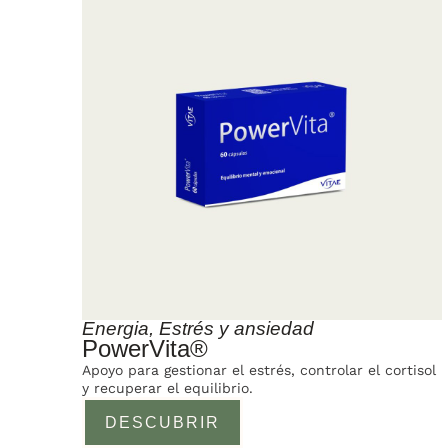
Energia
,
Estrés y ansiedad
PowerVita®
Apoyo para gestionar el estrés, controlar el cortisol
y recuperar el equilibrio.
DESCUBRIR