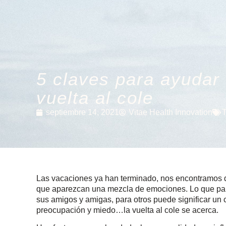
5 claves para ayudar 
vuelta al cole
septiembre 14, 2021
Vitae Health Innovation
Las vacaciones ya han terminado, nos encontramos de 
que aparezcan una mezcla de emociones. Lo que para 
sus amigos y amigas, para otros puede significar u
preocupación y miedo…la vuelta al cole se acerca.