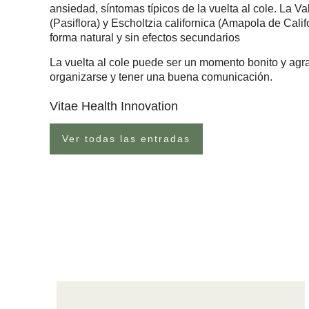
ansiedad, síntomas típicos de la vuelta al cole. La Val
(Pasiflora) y Escholtzia californica (Amapola de Cali
forma natural y sin efectos secundarios
La vuelta al cole puede ser un momento bonito y agra
organizarse y tener una buena comunicación.
Vitae Health Innovation
Ver todas las entradas