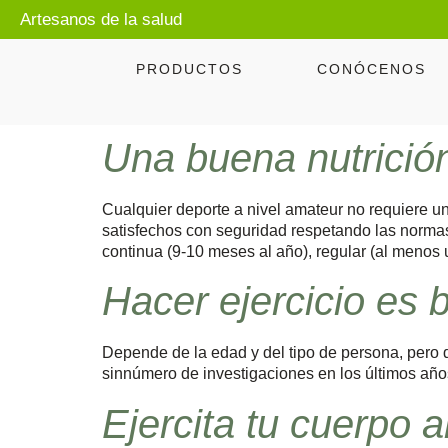
Artesanos de la salud
PRODUCTOS
CONÓCENOS
Una buena nutrición
Cualquier deporte a nivel amateur no requiere un
satisfechos con seguridad respetando las normas
continua (9-10 meses al año), regular (al menos
Hacer ejercicio es 
Depende de la edad y del tipo de persona, pero d
sinnúmero de investigaciones en los últimos años
Ejercita tu cuerpo al