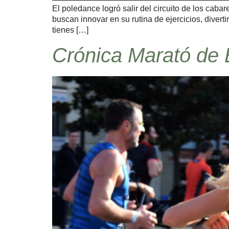
El poledance logró salir del circuito de los caba
buscan innovar en su rutina de ejercicios, diver
tienes […]
Crónica Marató de B