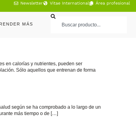
Newsletter
Vitae International
Área profesional
RENDER MÁS
s en calorías y nutrientes, pueden ser
blación. Sólo aquellos que entrenan de forma
a salud según se ha comprobado a lo largo de un
durante más tiempo o de […]