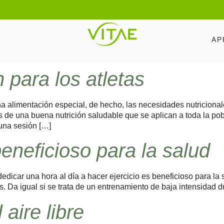
AP
 para los atletas
a alimentación especial, de hecho, las necesidades nutricionale
 de una buena nutrición saludable que se aplican a toda la po
 una sesión […]
beneficioso para la salud
edicar una hora al día a hacer ejercicio es beneficioso para l
. Da igual si se trata de un entrenamiento de baja intensidad 
 aire libre