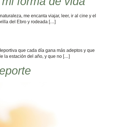
o mi forma de vida”
turaleza, me encanta viajar, leer, ir al cine y el
rilla del Ebro y rodeada […]
 deportiva que cada día gana más adeptos y que
de la estación del año, y que no […]
deporte