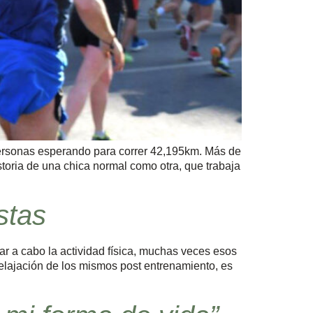
personas esperando para correr 42,195km. Más de
historia de una chica normal como otra, que trabaja
stas
ar a cabo la actividad física, muchas veces esos
 relajación de los mismos post entrenamiento, es