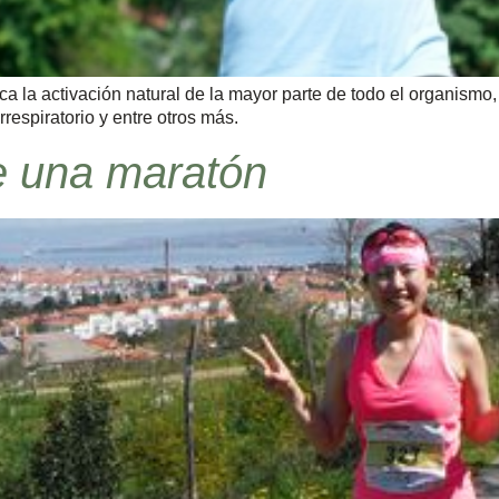
lica la activación natural de la mayor parte de todo el organismo
respiratorio y entre otros más.
e una maratón