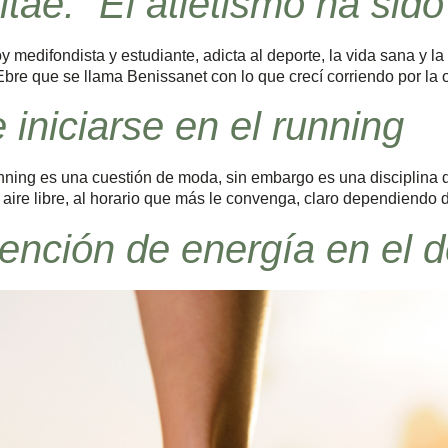
Vitae: “El atletismo ha sid
 medifondista y estudiante, adicta al deporte, la vida sana y la na
Ebre que se llama Benissanet con lo que crecí corriendo por la o
 iniciarse en el running
nning es una cuestión de moda, sin embargo es una disciplina
 aire libre, al horario que más le convenga, claro dependiendo 
btención de energía en el 