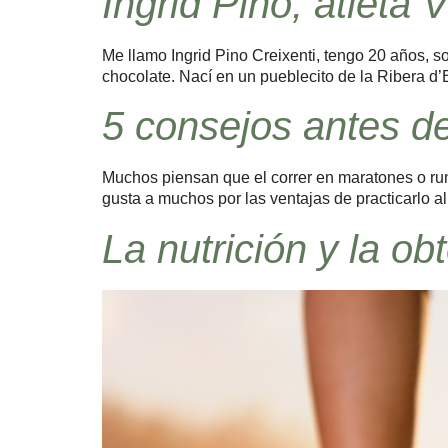
Ingrid Pino, atleta 
Me llamo Ingrid Pino Creixenti, tengo 20 años, soy
chocolate. Nací en un pueblecito de la Ribera d’
5 consejos antes de
Muchos piensan que el correr en maratones o ru
gusta a muchos por las ventajas de practicarlo al
La nutrición y la o