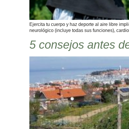
Ejercita tu cuerpo y haz deporte al aire libre imp
neurológico (incluye todas sus funciones), cardior
5 consejos antes d