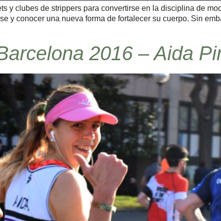
rets y clubes de strippers para convertirse en la disciplina de 
tirse y conocer una nueva forma de fortalecer su cuerpo. Sin em
arcelona 2016 – Aida Pintó