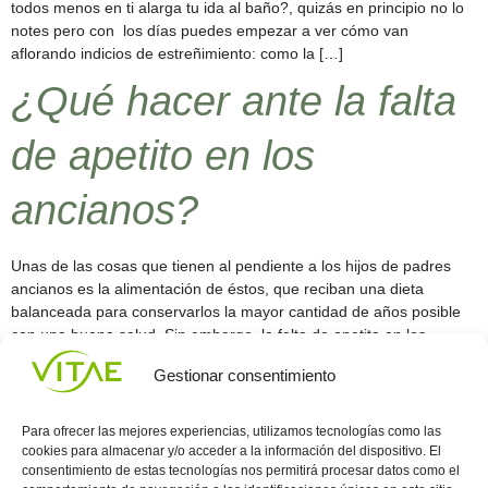
todos menos en ti alarga tu ida al baño?, quizás en principio no lo
notes pero con los días puedes empezar a ver cómo van
aflorando indicios de estreñimiento: como la […]
¿Qué hacer ante la falta
de apetito en los
ancianos?
Unas de las cosas que tienen al pendiente a los hijos de padres
ancianos es la alimentación de éstos, que reciban una dieta
balanceada para conservarlos la mayor cantidad de años posible
con una buena salud. Sin embargo, la falta de apetito en los
ancianos es un síntoma común que tiene causas emocionales y de
Gestionar consentimiento
[…]
Siguiente
→
Para ofrecer las mejores experiencias, utilizamos tecnologías como las
cookies para almacenar y/o acceder a la información del dispositivo. El
consentimiento de estas tecnologías nos permitirá procesar datos como el