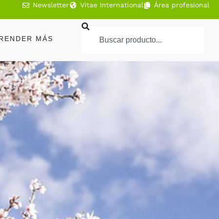
Newsletter
Vitae International
Área profesional
RENDER MÁS