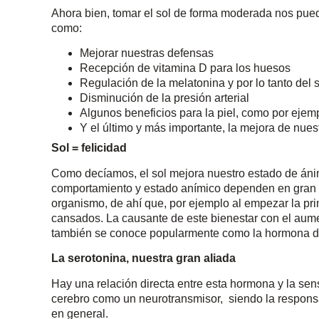
Ahora bien, tomar el sol de forma moderada nos pued
como:
Mejorar nuestras defensas
Recepción de vitamina D para los huesos
Regulación de la melatonina y por lo tanto del
Disminución de la presión arterial
Algunos beneficios para la piel, como por ejemp
Y el último y más importante, la mejora de nue
Sol = felicidad
Como decíamos, el sol mejora nuestro estado de áni
comportamiento y estado anímico dependen en gran m
organismo, de ahí que, por ejemplo al empezar la pr
cansados. La causante de este bienestar con el aume
también se conoce popularmente como la hormona de 
La serotonina, nuestra gran aliada
Hay una relación directa entre esta hormona y la sen
cerebro como un neurotransmisor, siendo la responsa
en general.