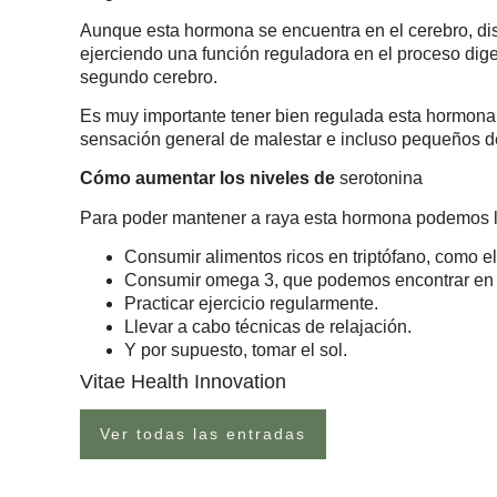
Aunque esta hormona se encuentra en el cerebro, dis
ejerciendo una función reguladora en el proceso dige
segundo cerebro.
Es muy importante tener bien regulada esta hormona,
sensación general de malestar e incluso pequeños de
Cómo aumentar los niveles de
serotonina
Para poder mantener a raya esta hormona podemos ll
Consumir alimentos ricos en triptófano, como el 
Consumir omega 3, que podemos encontrar en el
Practicar ejercicio regularmente.
Llevar a cabo técnicas de relajación.
Y por supuesto, tomar el sol.
Vitae Health Innovation
Ver todas las entradas