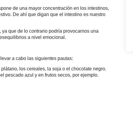
pone de una mayor concentración en los intestinos,
stivo. De ahí que digan que el intestino es nuestro
 ya que de lo contrario podría provocarnos una
sequilibrios a nivel emocional.
evar a cabo las siguientes pautas:
plátano, los cereales, la soja o el chocolate negro.
 pescado azul y en frutos secos, por ejemplo.