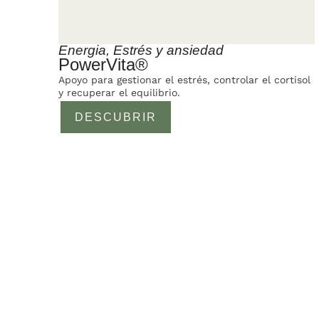
Energia
,
Estrés y ansiedad
PowerVita®
Apoyo para gestionar el estrés, controlar el cortisol
y recuperar el equilibrio.
DESCUBRIR