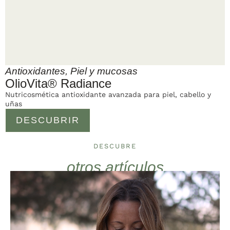
Antioxidantes
,
Piel y mucosas
OlioVita® Radiance
Nutricosmética antioxidante avanzada para piel, cabello y
uñas
DESCUBRIR
DESCUBRE
otros artículos