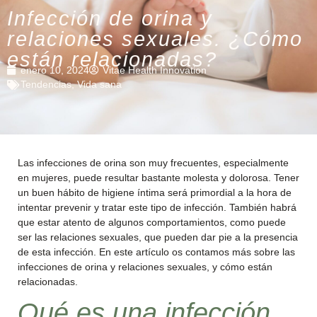
Infección de orina y
relaciones sexuales. ¿Cómo
están relacionadas?
enero 10, 2024
Vitae Health Innovation
Tendencias
,
Vida sana
Las infecciones de orina son muy frecuentes, especialmente
en mujeres, puede resultar bastante molesta y dolorosa. Tener
un buen hábito de higiene íntima será primordial a la hora de
intentar prevenir y tratar este tipo de infección. También habrá
que estar atento de algunos comportamientos, como puede
ser las relaciones sexuales, que pueden dar pie a la presencia
de esta infección. En este artículo os contamos más sobre las
infecciones de orina y relaciones sexuales, y cómo están
relacionadas.
Qué es una infección