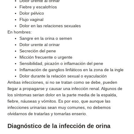
Dolor urente al orinar
Fiebre y escalofríos
Dolor pélvico
Flujo vaginal
Dolor en las relaciones sexuales
En hombres:
Sangre en la orina o semen
Dolor urente al orinar
Secreción del pene
Micción frecuente o urgente
Sensibilidad, picazón o inflamación del pene
Inflamación de ganglios linfáticos en la zona de la ingle
Dolor durante la relación sexual o eyaculación
Ambas infecciones, si no se tratan como se debe, pueden
llegar a propagarse y causar una infección renal. Algunos de
los síntomas serian dolor en la parte media de la espalda,
fiebre, náuseas y vómitos. Es por eso, que aunque las
infecciones urinarias sean muy comunes, no debemos
olvidarnos de tratarlas y tomarlas enserio.
Diagnóstico de la infección de orina