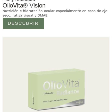
OlioVita® Vision
Nutrición e hidratación ocular especialmente en caso de ojo
seco, fatiga visual y DMAE
DESCUBRIR