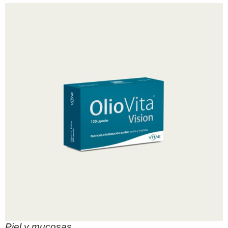
Piel y mucosas