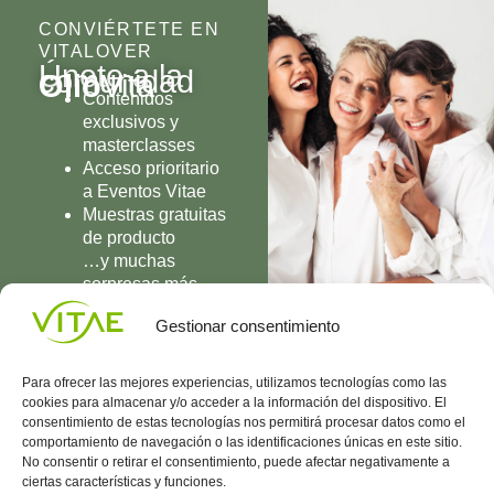
CONVIÉRTETE EN
VITALOVER
Únete a la
comunidad
Olio
Vita
Contenidos
exclusivos y
masterclasses
Acceso prioritario
a Eventos Vitae
Muestras gratuitas
de producto
…y muchas
sorpresas más
UNIRME
Gestionar consentimiento
Para ofrecer las mejores experiencias, utilizamos tecnologías como las
cookies para almacenar y/o acceder a la información del dispositivo. El
consentimiento de estas tecnologías nos permitirá procesar datos como el
comportamiento de navegación o las identificaciones únicas en este sitio.
Conocenos
Política
(+34)
No consentir o retirar el consentimiento, puede afectar negativamente a
Vitae
de
935
ciertas características y funciones.
internaciona