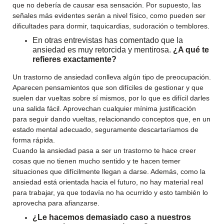
que no debería de causar esa sensación. Por supuesto, las
señales más evidentes serán a nivel físico, como pueden ser
dificultades para dormir, taquicardias, sudoración o temblores.
En otras entrevistas has comentado que la
ansiedad es muy retorcida y mentirosa.
¿A qué te
refieres exactamente?
Un trastorno de ansiedad conlleva algún tipo de preocupación.
Aparecen pensamientos que son difíciles de gestionar y que
suelen dar vueltas sobre sí mismos, por lo que es difícil darles
una salida fácil. Aprovechan cualquier mínima justificación
para seguir dando vueltas, relacionando conceptos que, en un
estado mental adecuado, seguramente descartaríamos de
forma rápida.
Cuando la ansiedad pasa a ser un trastorno te hace creer
cosas que no tienen mucho sentido y te hacen temer
situaciones que difícilmente llegan a darse. Además, como la
ansiedad está orientada hacia el futuro, no hay material real
para trabajar, ya que todavía no ha ocurrido y esto también lo
aprovecha para afianzarse.
¿Le hacemos demasiado caso a nuestros