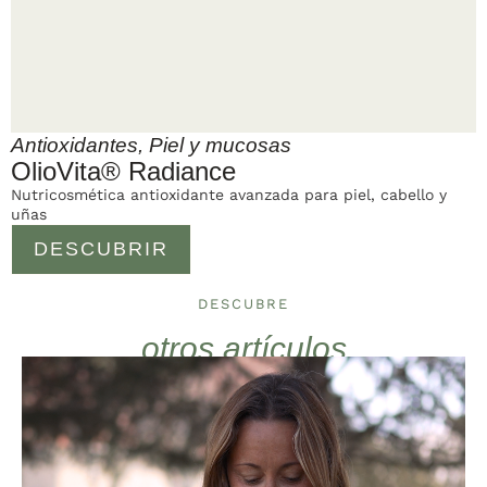
Antioxidantes
,
Piel y mucosas
OlioVita® Radiance
Nutricosmética antioxidante avanzada para piel, cabello y
uñas
DESCUBRIR
DESCUBRE
otros artículos