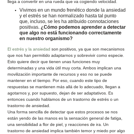
llega a convertir en una rueda que va cogiendo velocidad.
Vivimos en un mundo frenético donde la ansiedad
y el estrés se han normalizado hasta tal punto
que, incluso, se les ha atribuido connotaciones
positivas.
¿Cómo podemos aprender a detectar
que algo no está funcionando correctamente
en nuestro organismo?
El estrés y la ansiedad
son positivos, ya que son mecanismos
que nos han permitido adaptarnos y sobrevivir como especie.
Esto quiere decir que tienen unas funciones muy
determinadas y una vida útil muy corta. Ambos implican una
movilización importante de recursos y eso no se puede
mantener en el tiempo. Por eso, cuando este tipo de
respuestas se mantienen más allá de lo adecuado, llegan a
agotarnos y, por supuesto, dejan de ser adaptativos. Es
entonces cuando hablamos de un trastorno de estrés o un
trastorno de ansiedad.
Una forma sencilla de detectar que estos procesos se nos
están yendo de las manos es la sensación general de fatiga,
una sensibilidad a flor de piel, y reacciones de ira. Un
trastorno de ansiedad implica también temor y miedo por algo