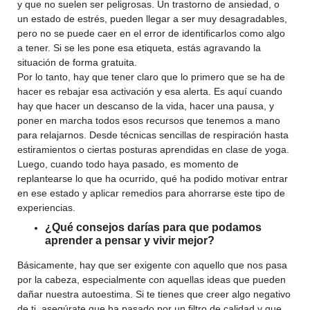
y que no suelen ser peligrosas. Un trastorno de ansiedad, o
un estado de estrés, pueden llegar a ser muy desagradables,
pero no se puede caer en el error de identificarlos como algo
a tener. Si se les pone esa etiqueta, estás agravando la
situación de forma gratuita.
Por lo tanto, hay que tener claro que lo primero que se ha de
hacer es rebajar esa activación y esa alerta. Es aquí cuando
hay que hacer un descanso de la vida, hacer una pausa, y
poner en marcha todos esos recursos que tenemos a mano
para relajarnos. Desde técnicas sencillas de respiración hasta
estiramientos o ciertas posturas aprendidas en clase de yoga.
Luego, cuando todo haya pasado, es momento de
replantearse lo que ha ocurrido, qué ha podido motivar entrar
en ese estado y aplicar remedios para ahorrarse este tipo de
experiencias.
¿Qué consejos darías para que podamos
aprender a pensar y vivir mejor?
Básicamente, hay que ser exigente con aquello que nos pasa
por la cabeza, especialmente con aquellas ideas que pueden
dañar nuestra autoestima. Si te tienes que creer algo negativo
de ti, asegúrate que ha pasado por un filtro de calidad y que