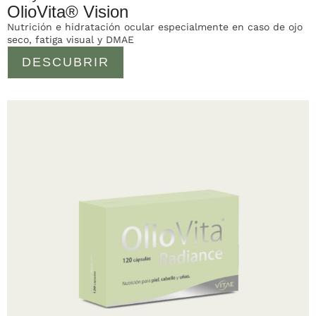
OlioVita® Vision
Nutrición e hidratación ocular especialmente en caso de ojo
seco, fatiga visual y DMAE
DESCUBRIR