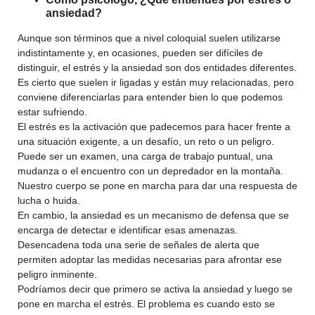
ansiedad?
Aunque son términos que a nivel coloquial suelen utilizarse
indistintamente y, en ocasiones, pueden ser difíciles de
distinguir, el estrés y la ansiedad son dos entidades diferentes.
Es cierto que suelen ir ligadas y están muy relacionadas, pero
conviene diferenciarlas para entender bien lo que podemos
estar sufriendo.
El estrés es la activación que padecemos para hacer frente a
una situación exigente, a un desafío, un reto o un peligro.
Puede ser un examen, una carga de trabajo puntual, una
mudanza o el encuentro con un depredador en la montaña.
Nuestro cuerpo se pone en marcha para dar una respuesta de
lucha o huida.
En cambio, la ansiedad es un mecanismo de defensa que se
encarga de detectar e identificar esas amenazas.
Desencadena toda una serie de señales de alerta que
permiten adoptar las medidas necesarias para afrontar ese
peligro inminente.
Podríamos decir que primero se activa la ansiedad y luego se
pone en marcha el estrés. El problema es cuando esto se