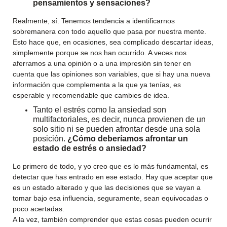
pensamientos y sensaciones?
Realmente, sí. Tenemos tendencia a identificarnos
sobremanera con todo aquello que pasa por nuestra mente.
Esto hace que, en ocasiones, sea complicado descartar ideas,
simplemente porque se nos han ocurrido. A veces nos
aferramos a una opinión o a una impresión sin tener en
cuenta que las opiniones son variables, que si hay una nueva
información que complementa a la que ya tenías, es
esperable y recomendable que cambies de idea.
Tanto el estrés como la ansiedad son
multifactoriales, es decir, nunca provienen de un
solo sitio ni se pueden afrontar desde una sola
posición.
¿Cómo deberíamos afrontar un
estado de estrés o ansiedad?
Lo primero de todo, y yo creo que es lo más fundamental, es
detectar que has entrado en ese estado. Hay que aceptar que
es un estado alterado y que las decisiones que se vayan a
tomar bajo esa influencia, seguramente, sean equivocadas o
poco acertadas.
A la vez, también comprender que estas cosas pueden ocurrir