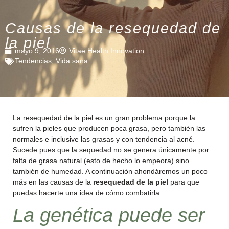
Causas de la resequedad de
la piel
mayo 9, 2016
Vitae Health Innovation
Tendencias
,
Vida sana
La resequedad de la piel es un gran problema porque la
sufren la pieles que producen poca grasa, pero también las
normales e inclusive las grasas y con tendencia al acné.
Sucede pues que la sequedad no se genera únicamente por
falta de grasa natural (esto de hecho lo empeora) sino
también de humedad. A continuación ahondáremos un poco
más en las causas de la
resequedad de la piel
para que
puedas hacerte una idea de cómo combatirla.
La genética puede ser