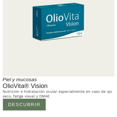
Piel y mucosas
OlioVita® Vision
Nutrición e hidratación ocular especialmente en caso de ojo
seco, fatiga visual y DMAE
DESCUBRIR