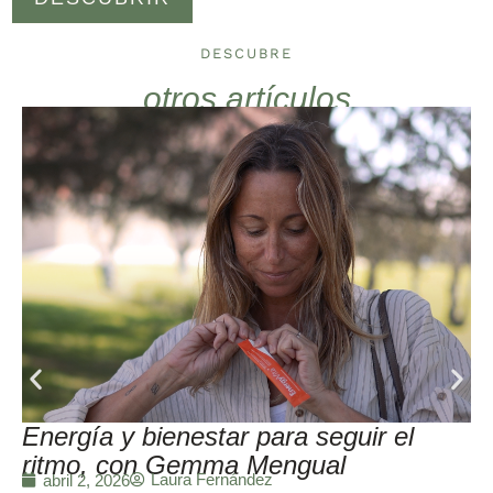
DESCUBRE
otros artículos
Energía y bienestar para seguir el
ritmo, con Gemma Mengual
Laura Fernández
abril 2, 2026