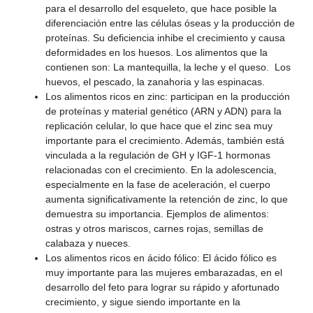
para el desarrollo del esqueleto, que hace posible la
diferenciación entre las células óseas y la producción de
proteínas. Su deficiencia inhibe el crecimiento y causa
deformidades en los huesos. Los alimentos que la
contienen son: La mantequilla, la leche y el queso. Los
huevos, el pescado, la zanahoria y las espinacas.
Los alimentos ricos en zinc: participan en la producción
de proteínas y material genético (ARN y ADN) para la
replicación celular, lo que hace que el zinc sea muy
importante para el crecimiento. Además, también está
vinculada a la regulación de GH y IGF-1 hormonas
relacionadas con el crecimiento. En la adolescencia,
especialmente en la fase de aceleración, el cuerpo
aumenta significativamente la retención de zinc, lo que
demuestra su importancia. Ejemplos de alimentos:
ostras y otros mariscos, carnes rojas, semillas de
calabaza y nueces.
Los alimentos ricos en ácido fólico: El ácido fólico es
muy importante para las mujeres embarazadas, en el
desarrollo del feto para lograr su rápido y afortunado
crecimiento, y sigue siendo importante en la