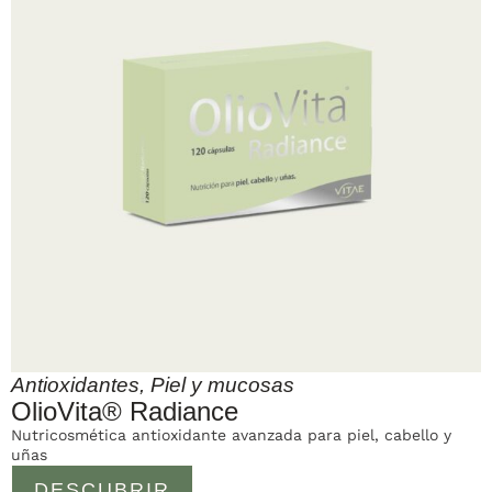
Antioxidantes
,
Piel y mucosas
OlioVita® Radiance
Nutricosmética antioxidante avanzada para piel, cabello y
uñas
DESCUBRIR