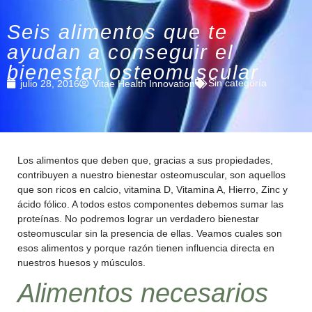
Seis alimentos que te
ayudan a conseguir el
bienestar osteomuscular
Sin categoría
julio 28, 2016
Vitae Health Innovation
Los alimentos que deben que, gracias a sus propiedades,
contribuyen a nuestro bienestar osteomuscular, son aquellos
que son ricos en calcio, vitamina D, Vitamina A, Hierro, Zinc y
ácido fólico. A todos estos componentes debemos sumar las
proteínas. No podremos lograr un verdadero bienestar
osteomuscular sin la presencia de ellas. Veamos cuales son
esos alimentos y porque razón tienen influencia directa en
nuestros huesos y músculos.
Alimentos necesarios