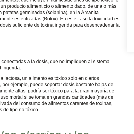
un producto alimenticio o alimento dado, de una o más
en patatas germinadas (solanina), en la Amanita
nte esterilizadas (Botox). En este caso la toxicidad es
dosis suficiente de toxina ingerida para desencadenar la
 conectadas a la dosis, que no impliquen al sistema
 ingerida.
a lactosa, un alimento es tóxico sólo en ciertos
a, por ejemplo, puede soportar dosis bastante bajas de
amente altas, podría ser tóxico para la gran mayoría de
cluso mortal si se toma en grandes cantidades (más de
erivada del consumo de alimentos carentes de toxinas,
 de tipo no tóxico.