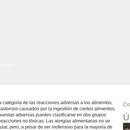
tegoría
a categoría de las reacciones adversas a los alimentos,
Co
rastornos causados por la ingestión de ciertos alimentos,
spuestas adversas pueden clasificarse en dos grupos
Ú
 reacciones no tóxicas. Las alergias alimentarias no se
lar, pero, a pesar de ser inofensivo para la mayoría de