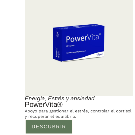
Energia
,
Estrés y ansiedad
PowerVita®
Apoyo para gestionar el estrés, controlar el cortisol
y recuperar el equilibrio.
DESCUBRIR