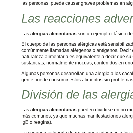
las personas, puede causar graves problemas en alg
Las reacciones adver
Las
alergias alimentarias
son un ejemplo clásico de 
El cuerpo de las personas alérgicas está sensibiliza
comúnmente llamadas alérgenos o antígenos. Decir qu
naturaleza alimentaria es equivalente a decir que s
sustancias, normalmente inocuas, contenidos en uno
Algunas personas desarrollan una alergia a los cacahu
gente puede consumir estos alimentos sin problemas
División de las alergi
Las
alergias alimentarias
pueden dividirse en no me
más comunes, ya que muchas manifestaciones alérgic
IgE o reagina).
La segunda categoría de reacciones adversas a los al