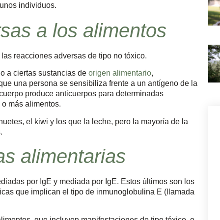
unos individuos.
sas a los alimentos
las reacciones adversas de tipo no tóxico.
do a ciertas sustancias de
origen alimentario
,
e una persona se sensibiliza frente a un antígeno de la
u cuerpo produce anticuerpos para determinadas
 o más alimentos.
etes, el kiwi y los que la leche, pero la mayoría de la
.
as alimentarias
diadas por IgE y mediada por IgE. Estos últimos son los
as que implican el tipo de inmunoglobulina E (llamada
imentos, que incluyen manifestaciones de tipo tóxico, o