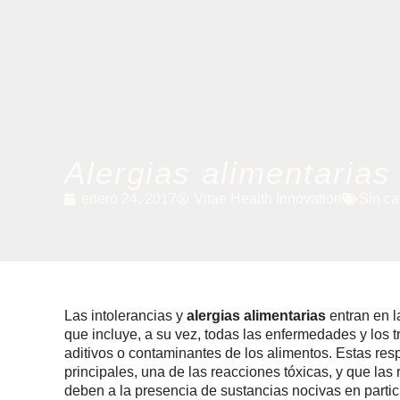
Alergias alimentarias
enero 24, 2017
Vitae Health Innovation
Sin ca
Las intolerancias y
alergias alimentarias
entran en l
que incluye, a su vez, todas las enfermedades y los t
aditivos o contaminantes de los alimentos. Estas re
principales, una de las reacciones tóxicas, y que las
deben a la presencia de sustancias nocivas en particu