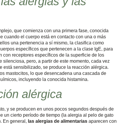
las alergias y las
lejo, que comienza con una primera fase, conocida
ece cuando el cuerpo está en contacto con una o más
 ellos una pertenencia a sí mismo, la clasifica como
uerpos específicos que pertenecen a la clase IgE, para
n con receptores específicos de la superficie de los
e silenciosa, pero, a partir de este momento, cada vez
e está sensibilizado, se produce la reacción alérgica.
 los mastocitos, lo que desencadena una cascada de
uímicos, incluyendo la conocida histamina.
ción alérgica
iato, y se producen en unos pocos segundos después de
 un cierto período de tiempo (la alergia al pelo de gato
). En general,
las alergias de alimentarias
aparecen con