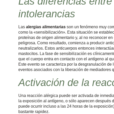
Las diferencias entre 
intolerancias
Las
alergias alimentarias
son un fenómeno muy comp
como la «sensibilización». Esta situación se establ
proteínas de origen alimentario y, al no reconocer en
peligrosa. Como resultado, comienza a producir antic
neutralizarlos. Estos anticuerpos entonces interactúa
mastocitos. La fase de sensibilización es clínicament
que el cuerpo entra en contacto con el antígeno al qu
Este evento se caracteriza por la desgranulación de
eventos asociados con la liberación de mediadores q
Activación de la reac
Una reacción alérgica puede ser activada de inmed
la exposición al antígeno, o sólo aparecen después de
puede ocurrir incluso a las 24 horas de la exposición
bastante rapidez.