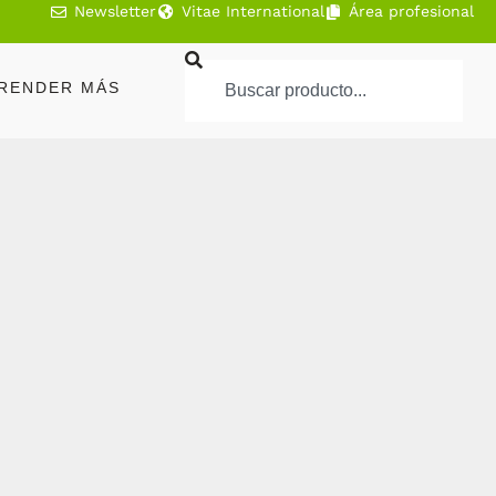
Newsletter
Vitae International
Área profesional
RENDER MÁS