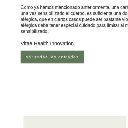
Como ya hemos mencionado anteriormente, una caracte
una vez sensibilizado el cuerpo, es suficiente una 
alérgica, que en ciertos casos puede ser bastante viol
alérgica debe tener especial cuidado para limitar al 
sensibilizado.
Vitae Health Innovation
Ver todas las entradas