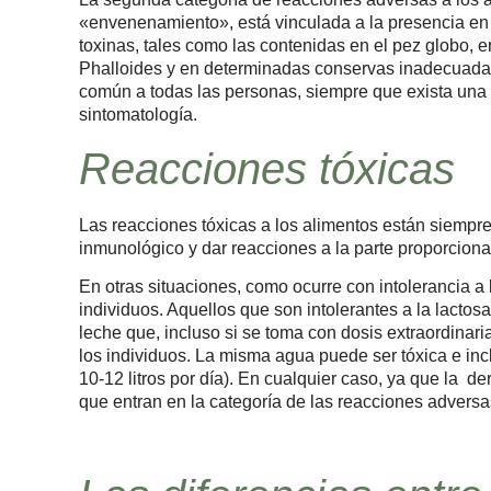
«envenenamiento», está vinculada a la presencia en 
toxinas, tales como las contenidas en el pez globo, 
Phalloides y en determinadas conservas inadecuadame
común a todas las personas, siempre que exista una 
sintomatología.
Reacciones tóxicas
Las reacciones tóxicas a los alimentos están siempre
inmunológico y dar reacciones a la parte proporcional
En otras situaciones, como ocurre con intolerancia a l
individuos. Aquellos que son intolerantes a la lactos
leche que, incluso si se toma con dosis extraordinari
los individuos. La misma agua puede ser tóxica e in
10-12 litros por día). En cualquier caso, ya que la d
que entran en la categoría de las reacciones adversas