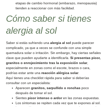
etapas de cambio hormonal (embarazo, menopausia)
tienden a reaccionar con más facilidad.
Cómo saber si tienes
alergia al sol
Saber si estás sufriendo una
alergia al sol
puede parecer
complicado, ya que a veces se confunde con una simple
quemadura solar o irritación. Sin embargo, hay ciertas señales
clave que pueden ayudarte a identificarla.
Si presentas picor,
granitos o enrojecimiento tras la exposición solar
,
especialmente en zonas como el escote, brazos o cara,
podrías estar ante una
reacción alérgica solar
.
Aquí tienes una checklist rápida para saber si deberías
consultar con un especialista:
Aparecen
granitos, sarpullido o ronchas
poco
después de tomar el sol.
Sientes
picor intenso o ardor
en las zonas expuestas.
Los síntomas se repiten cada vez que te expones al sol.