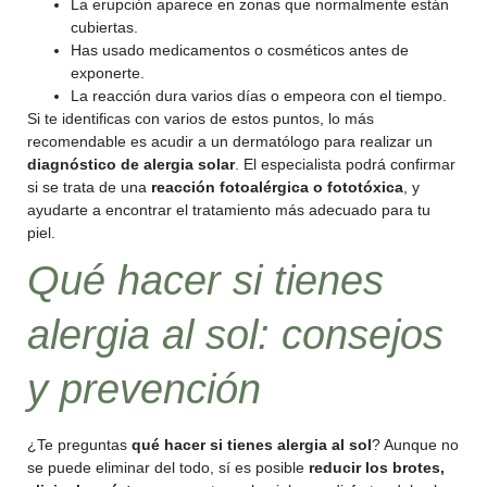
La erupción aparece en zonas que normalmente están
cubiertas.
Has usado medicamentos o cosméticos antes de
exponerte.
La reacción dura varios días o empeora con el tiempo.
Si te identificas con varios de estos puntos, lo más
recomendable es acudir a un dermatólogo para realizar un
diagnóstico de alergia solar
. El especialista podrá confirmar
si se trata de una
reacción fotoalérgica o fototóxica
, y
ayudarte a encontrar el tratamiento más adecuado para tu
piel.
Qué hacer si tienes
alergia al sol: consejos
y prevención
¿Te preguntas
qué hacer si tienes alergia al sol
? Aunque no
se puede eliminar del todo, sí es posible
reducir los brotes,