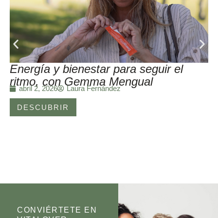
Energía y bienestar para seguir el
ritmo, con Gemma Mengual
Laura Fernández
abril 2, 2026
DESCUBRIR
CONVIÉRTETE EN