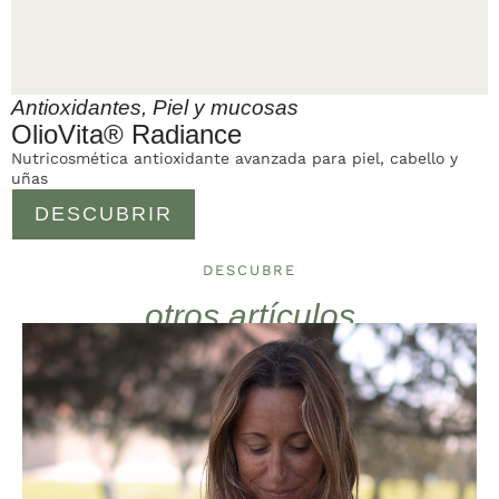
Antioxidantes
,
Piel y mucosas
OlioVita® Radiance
Nutricosmética antioxidante avanzada para piel, cabello y
uñas
DESCUBRIR
DESCUBRE
otros artículos