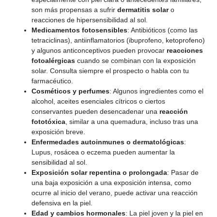
son más propensas a sufrir
dermatitis solar
o
reacciones de hipersensibilidad al sol.
Medicamentos fotosensibles
: Antibióticos (como las
tetraciclinas), antiinflamatorios (ibuprofeno, ketoprofeno)
y algunos anticonceptivos pueden provocar
reacciones
fotoalérgicas
cuando se combinan con la exposición
solar. Consulta siempre el prospecto o habla con tu
farmacéutico.
Cosméticos y perfumes
: Algunos ingredientes como el
alcohol, aceites esenciales cítricos o ciertos
conservantes pueden desencadenar una
reacción
fototóxica
, similar a una quemadura, incluso tras una
exposición breve.
Enfermedades autoinmunes o dermatológicas
:
Lupus, rosácea o eczema pueden aumentar la
sensibilidad al sol.
Exposición solar repentina o prolongada
: Pasar de
una baja exposición a una exposición intensa, como
ocurre al inicio del verano, puede activar una reacción
defensiva en la piel.
Edad y cambios hormonales
: La piel joven y la piel en