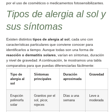
por el uso de cosméticos o medicamentos fotosensibilizantes.
Tipos de alergia al sol y
sus síntomas
Existen distintos
tipos de alergia al sol
, cada uno con
características particulares que conviene conocer para
identificarlos a tiempo. Aunque todas son una forma de
reacción o dermatitis solares
, varían en síntomas, duración
y nivel de gravedad. A continuación, te mostramos una tabla
comparativa para que puedas diferenciarlas fácilmente:
Tipo de
Síntomas
Duración
Gravedad
alergia al
principales
aproximada
sol
Erupción
Granitos por el
Días a una
Leve a
polimorfa
sol, picor,
semana
moderada
solar
rojeces