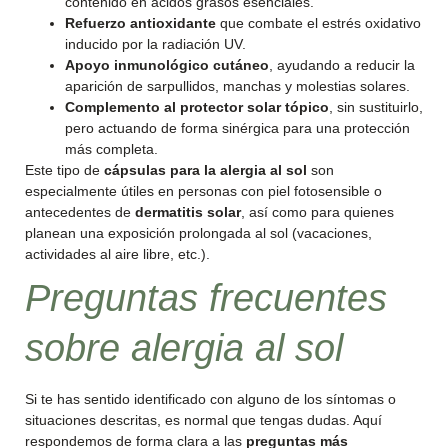
contenido en ácidos grasos esenciales.
Refuerzo antioxidante
que combate el estrés oxidativo
inducido por la radiación UV.
Apoyo inmunológico cutáneo
, ayudando a reducir la
aparición de sarpullidos, manchas y molestias solares.
Complemento al protector solar tópico
, sin sustituirlo,
pero actuando de forma sinérgica para una protección
más completa.
Este tipo de
cápsulas para la alergia al sol
son
especialmente útiles en personas con piel fotosensible o
antecedentes de
dermatitis solar
, así como para quienes
planean una exposición prolongada al sol (vacaciones,
actividades al aire libre, etc.).
Preguntas frecuentes
sobre alergia al sol
Si te has sentido identificado con alguno de los síntomas o
situaciones descritas, es normal que tengas dudas. Aquí
respondemos de forma clara a las
preguntas más