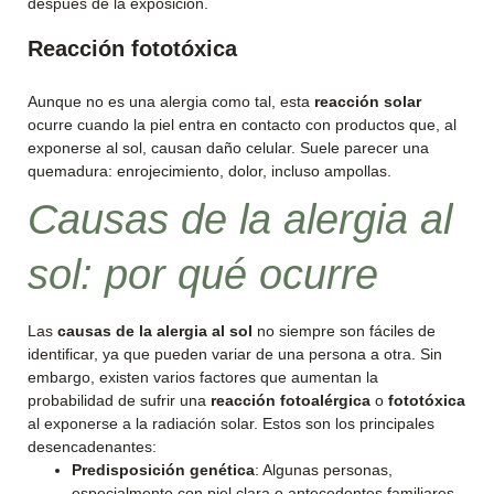
después de la exposición.
Reacción fototóxica
Aunque no es una alergia como tal, esta
reacción solar
ocurre cuando la piel entra en contacto con productos que, al
exponerse al sol, causan daño celular. Suele parecer una
quemadura: enrojecimiento, dolor, incluso ampollas.
Causas de la alergia al
sol: por qué ocurre
Las
causas de la alergia al sol
no siempre son fáciles de
identificar, ya que pueden variar de una persona a otra. Sin
embargo, existen varios factores que aumentan la
probabilidad de sufrir una
reacción fotoalérgica
o
fototóxica
al exponerse a la radiación solar. Estos son los principales
desencadenantes:
Predisposición genética
: Algunas personas,
especialmente con piel clara o antecedentes familiares,