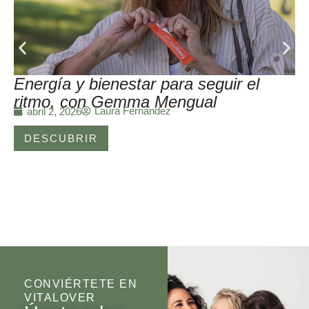
Energía y bienestar para seguir el
ritmo, con Gemma Mengual
Laura Fernández
abril 2, 2026
DESCUBRIR
CONVIÉRTETE EN
VITALOVER