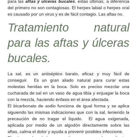
para las
aftas y úlceras bucales
, estas últimas, a diferencia
del primero no son contagiosas. El herpes labial o herpes oral
es causado por un virus y es de fácil contagio. Las aftas no.
Tratamiento natural
para las
aftas y úlceras
bucales
.
La sal, es un antiséptico barato, eficaz y muy fácil de
conseguir. Es un gran aliado natural para curar estas
molestas heridas en la boca. Solo es preciso mezclar una
cucharada de sal en un vaso de agua tibia y enjuagar la boca
con la mezcla, haciendo énfasis en el área afectada.
El bicarbonato de sodio funciona de igual forma y se aplica
siguiendo las mismas indicaciones que con la sal, teniendo la
precaución de no tragar el líquido. El agua oxigenada,
aplicada por medio de un algodón directamente sobre las
aftas, calma el dolor y ayuda a prevenir posibles infeccione.