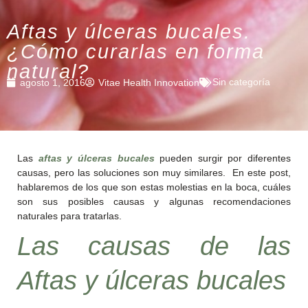
Aftas y úlceras bucales.
¿Cómo curarlas en forma
natural?
Sin categoría
agosto 1, 2016
Vitae Health Innovation
Las
aftas y úlceras bucales
pueden surgir por diferentes
causas, pero las soluciones son muy similares. En este post,
hablaremos de los que son estas molestias en la boca, cuáles
son sus posibles causas y algunas recomendaciones
naturales para tratarlas.
Las causas de las
Aftas y úlceras bucales