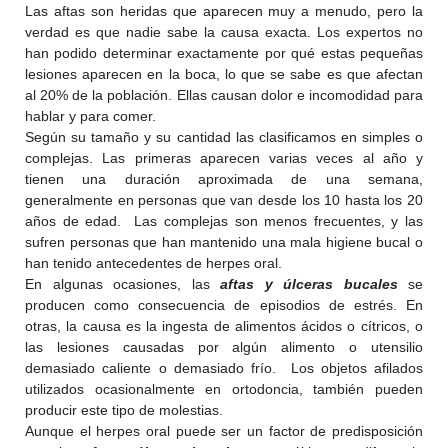
Las aftas son heridas que aparecen muy a menudo, pero la
verdad es que nadie sabe la causa exacta. Los expertos no
han podido determinar exactamente por qué estas pequeñas
lesiones aparecen en la boca, lo que se sabe es que afectan
al 20% de la población. Ellas causan dolor e incomodidad para
hablar y para comer.
Según su tamaño y su cantidad las clasificamos en simples o
complejas. Las primeras aparecen varias veces al año y
tienen una duración aproximada de una semana,
generalmente en personas que van desde los 10 hasta los 20
años de edad. Las complejas son menos frecuentes, y las
sufren personas que han mantenido una mala higiene bucal o
han tenido antecedentes de herpes oral.
En algunas ocasiones, las
aftas y úlceras bucales
se
producen como consecuencia de episodios de estrés. En
otras, la causa es la ingesta de alimentos ácidos o cítricos, o
las lesiones causadas por algún alimento o utensilio
demasiado caliente o demasiado frío. Los objetos afilados
utilizados ocasionalmente en ortodoncia, también pueden
producir este tipo de molestias.
Aunque el herpes oral puede ser un factor de predisposición