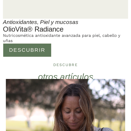
Antioxidantes
,
Piel y mucosas
OlioVita® Radiance
Nutricosmética antioxidante avanzada para piel, cabello y
uñas
DESCUBRIR
DESCUBRE
otros artículos