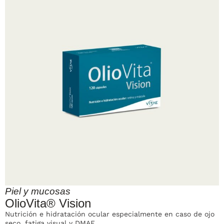
Piel y mucosas
OlioVita® Vision
Nutrición e hidratación ocular especialmente en caso de ojo
seco, fatiga visual y DMAE