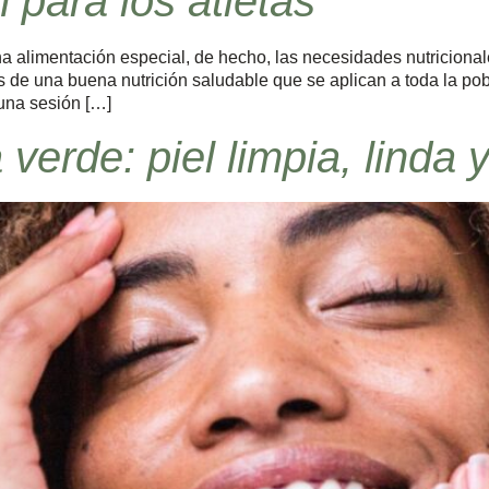
 para los atletas
a alimentación especial, de hecho, las necesidades nutricionale
 de una buena nutrición saludable que se aplican a toda la po
 una sesión […]
 verde: piel limpia, linda 