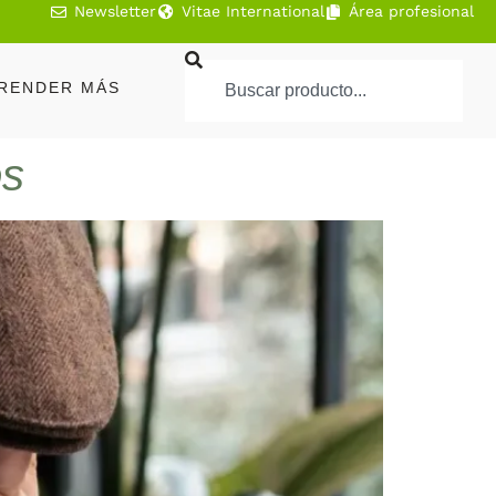
Newsletter
Vitae International
Área profesional
RENDER MÁS
os