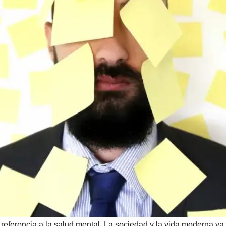
eferencia a la salud mental. La sociedad y la vida moderna ya 