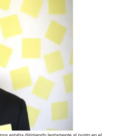
nos estaba dirigiendo lentamente al punto en el