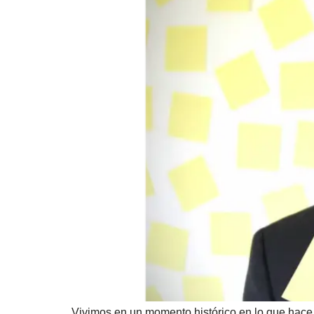
Vivimos en un momento histórico en lo que hace r