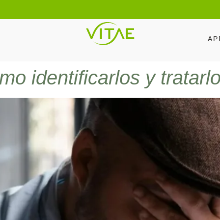
AP
o identificarlos y tratarl