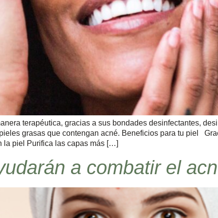
 manera terapéutica, gracias a sus bondades desinfectantes, des
ieles grasas que contengan acné. Beneficios para tu piel Gra
 la piel Purifica las capas más […]
yudarán a combatir el ac