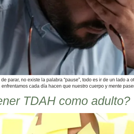
parar, no existe la palabra “pause”, todo es ir de un lado a o
os enfrentamos cada día hacen que nuestro cuerpo y mente pase
tener TDAH como adulto?