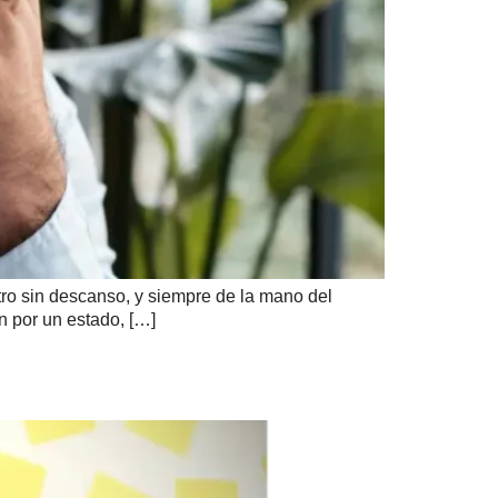
tro sin descanso, y siempre de la mano del
n por un estado, […]