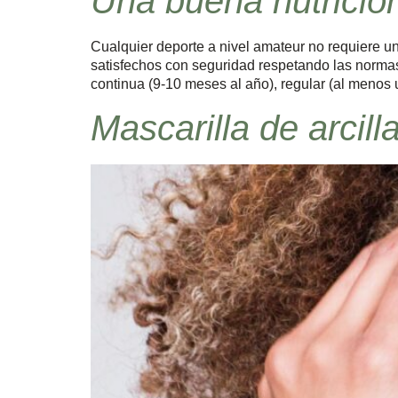
Una buena nutrición
Cualquier deporte a nivel amateur no requiere un
satisfechos con seguridad respetando las normas
continua (9-10 meses al año), regular (al menos
Mascarilla de arcilla