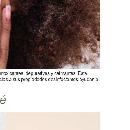
intoxicantes, depurativas y calmantes. Esta
cias a sus propiedades desinfectantes ayudan a
né