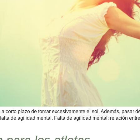
s a corto plazo de tomar excesivamente el sol. Además, pasar
falta de agilidad mental. Falta de agilidad mental: relación ent