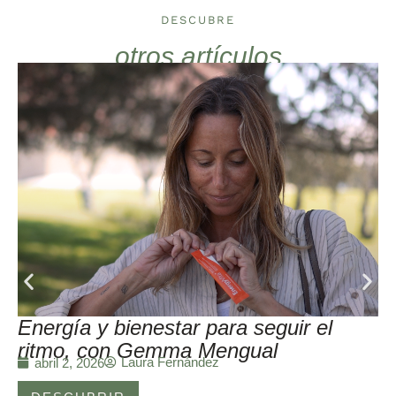
DESCUBRE
otros artículos
Energía y bienestar para seguir el
ritmo, con Gemma Mengual
Laura Fernández
abril 2, 2026