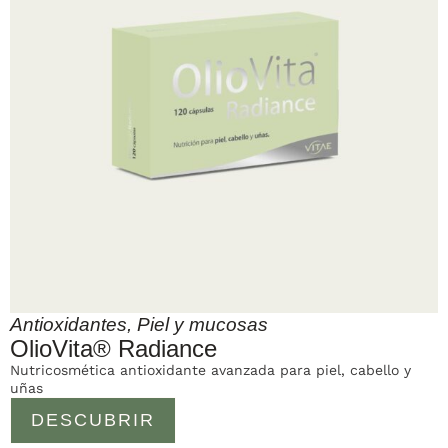
Antioxidantes
,
Piel y mucosas
OlioVita® Radiance
Nutricosmética antioxidante avanzada para piel, cabello y
uñas
DESCUBRIR