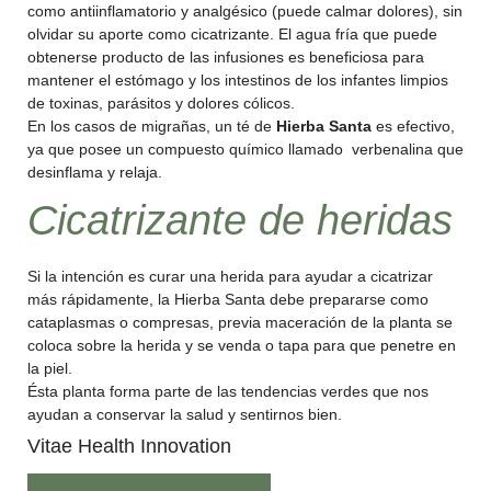
como antiinflamatorio y analgésico (puede calmar dolores), sin
olvidar su aporte como cicatrizante. El agua fría que puede
obtenerse producto de las infusiones es beneficiosa para
mantener el estómago y los intestinos de los infantes limpios
de toxinas, parásitos y dolores cólicos.
En los casos de migrañas, un té de
H
ierba Santa
es efectivo,
ya que posee un compuesto químico llamado verbenalina que
desinflama y relaja.
Cicatrizante de heridas
Si la intención es curar una herida para ayudar a cicatrizar
más rápidamente, la Hierba Santa debe prepararse como
cataplasmas o compresas, previa maceración de la planta se
coloca sobre la herida y se venda o tapa para que penetre en
la piel.
Ésta planta forma parte de las tendencias verdes que nos
ayudan a conservar la salud y sentirnos bien.
Vitae Health Innovation