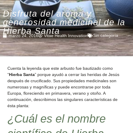
Disfruta del aroma y
generosidad medicinal de la
Hierba Santa
Sin categoría
marzo 24, 2016
Vitae Health Innovation
Cuenta la leyenda que este arbusto fue bautizado como
“
Hierba Santa
” porque ayudó a cerrar las heridas de Jesús
después de crucificado. Sus propiedades medicinales son
numerosas y magníficas y puede encontrarse por toda
Europa, floreciendo en primavera, verano y otoño. A
continuación, describimos las singulares características de
ésta planta:
¿Cuál es el nombre