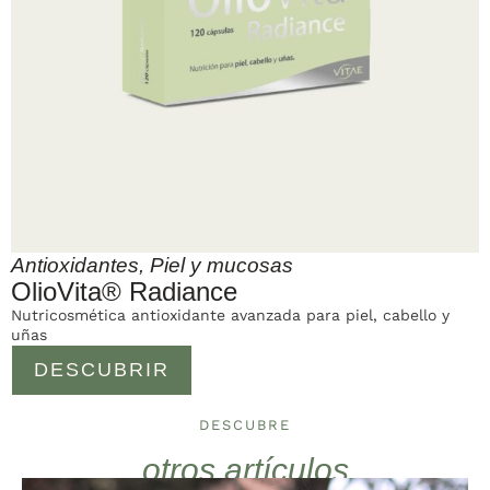
Antioxidantes
,
Piel y mucosas
OlioVita® Radiance
Nutricosmética antioxidante avanzada para piel, cabello y
uñas
DESCUBRIR
DESCUBRE
otros artículos