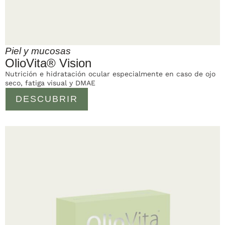
Piel y mucosas
OlioVita® Vision
Nutrición e hidratación ocular especialmente en caso de ojo
seco, fatiga visual y DMAE
DESCUBRIR