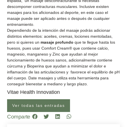
espalda, un masaje descontracturante si necesitas
descomponer contracturas musculares. Inclusive existen
masajes para los aficionados al deporte, en este caso el
masaje puede ser aplicado antes o después de cualquier
entrenamiento.
Dependiendo de la intención del masaje podrás adicionar
distintos elementos: aceites, cremas, lociones mentoladas,
pero si quieres un
masaje profundo
que te llegue hasta los
huesos, pues usar Comfort Cream® que contiene calcio,
magnesio, manganeso y Zinc que ayudan al mejor
funcionamiento de huesos sanos, adicionalmente contiene
cúrcuma y Bioperina que ayudan a minimizar el dolor e
inflamación de las articulaciones y favorece el equilibrio de pH
del cuerpo. Date masajes y utiliza esta herramienta para
conseguir bienestar a mediano y largo plazo.
Vitae Health Innovation
Ver todas las entradas
Comparte