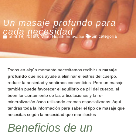
Un masaje profundo para
cada necesidad
Sin categoría
abril 19, 2016
Vitae Health Innovation
Todos en algún momento necesitamos recibir un
masaje
profundo
que nos ayude a eliminar el estrés del cuerpo,
reducir la ansiedad y sentirnos consentidos. Pero un masaje
también puede favorecer el equilibrio de pH del cuerpo, el
buen funcionamiento de las articulaciones y la re-
mineralización ósea utilizando cremas especializadas. Aquí
tendrás toda la información para saber el tipo de masaje que
necesitas según la necesidad que manifiestes.
Beneficios de un