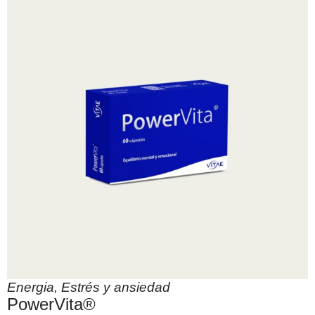
Energia
,
Estrés y ansiedad
PowerVita®