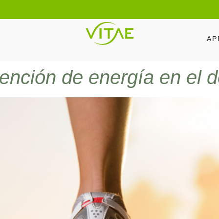
AP
btención de energía en el 