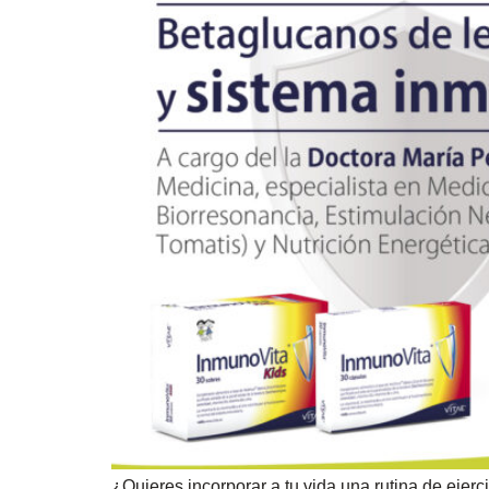
¿Quieres incorporar a tu vida una rutina de ejerc