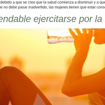
bido a que se cree que la salud comienza a disminuir y a que 
que no debe pasar inadvertido, las mujeres tienen que estar co
ndable ejercitarse por l