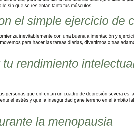
aile sin que se resientan tanto tus músculos.
n el simple ejercicio de 
omienza inevitablemente con una buena alimentación y ejercic
os movemos para hacer las tareas diarias, divertirnos o trasladar
tu rendimiento intelectua
s personas que enfrentan un cuadro de depresión severa es la f
nte el estrés y que la inseguridad gane terreno en el ámbito lab
durante la menopausia