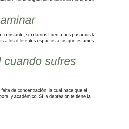
caminar
io constante, sin darnos cuenta nos pasamos la
nos a los diferentes espacios a los que estamos
l cuando sufres
alta de concentración, la cual hace que el
oral y académico. Si la depresión te tiene la