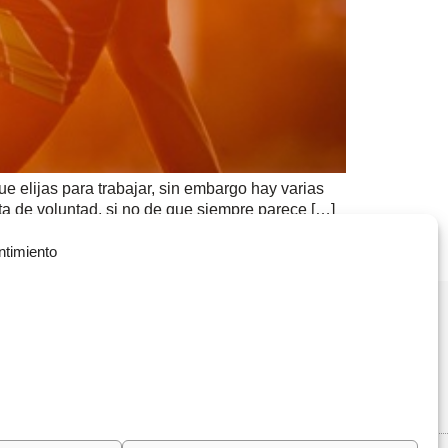
e elijas para trabajar, sin embargo hay varias
a de voluntad, si no de que siempre parece […]
ntimiento
Política de Privacidad
(+34) 935 908 700
Política de Cookies
contacta@vitae.es
Política de Calidad