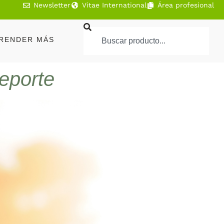
Newsletter
Vitae International
Área profesional
RENDER MÁS
deporte