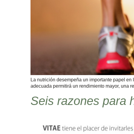
La nutrición desempeña un importante papel en l
adecuada permitirá un rendimiento mayor, una rec
Seis razones para h