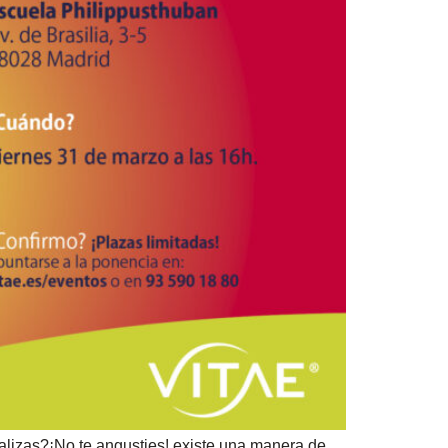
aralizas?¡No te angusties! existe una manera de