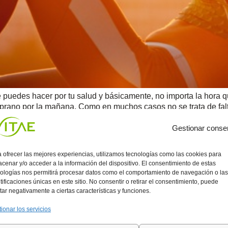
 puedes hacer por tu salud y básicamente, no importa la hora qu
rano por la mañana. Como en muchos casos no se trata de falt
Gestionar conse
 ofrecer las mejores experiencias, utilizamos tecnologías como las cookies para
cenar y/o acceder a la información del dispositivo. El consentimiento de estas
ologías nos permitirá procesar datos como el comportamiento de navegación o las
tificaciones únicas en este sitio. No consentir o retirar el consentimiento, puede
tar negativamente a ciertas características y funciones.
ionar los servicios