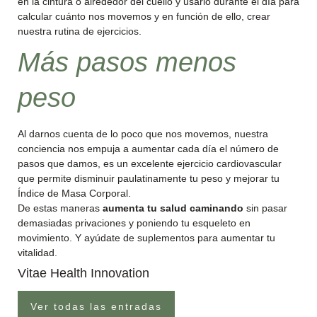
en la cintura o alrededor del cuello y usarlo durante el día para
calcular cuánto nos movemos y en función de ello, crear
nuestra rutina de ejercicios.
Más pasos menos
peso
Al darnos cuenta de lo poco que nos movemos, nuestra
conciencia nos empuja a aumentar cada día el número de
pasos que damos, es un excelente ejercicio cardiovascular
que permite disminuir paulatinamente tu peso y mejorar tu
Índice de Masa Corporal.
De estas maneras
aumenta tu salud caminando
sin pasar
demasiadas privaciones y poniendo tu esqueleto en
movimiento. Y ayúdate de suplementos para aumentar tu
vitalidad.
Vitae Health Innovation
Ver todas las entradas