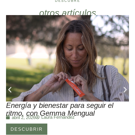
DESCUBRE
otros artículos
Energía y bienestar para seguir el
ritmo, con Gemma Mengual
Laura Fernández
abril 2, 2026
DESCUBRIR