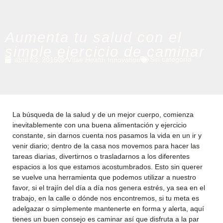
Aumenta tu salud con el
simple ejercicio de caminar
Sin categoría
abril 23, 2015
Vitae Health Innovation
La búsqueda de la salud y de un mejor cuerpo, comienza
inevitablemente con una buena alimentación y ejercicio
constante, sin darnos cuenta nos pasamos la vida en un ir y
venir diario; dentro de la casa nos movemos para hacer las
tareas diarias, divertirnos o trasladarnos a los diferentes
espacios a los que estamos acostumbrados. Esto sin querer
se vuelve una herramienta que podemos utilizar a nuestro
favor, si el trajín del día a día nos genera estrés, ya sea en el
trabajo, en la calle o dónde nos encontremos, si tu meta es
adelgazar o simplemente mantenerte en forma y alerta, aquí
tienes un buen consejo es caminar así que disfruta a la par