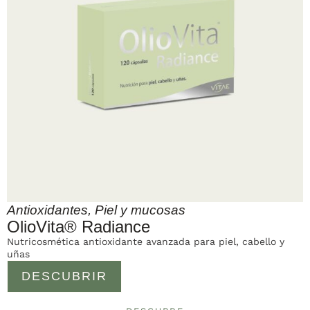
Antioxidantes
,
Piel y mucosas
OlioVita® Radiance
Nutricosmética antioxidante avanzada para piel, cabello y
uñas
DESCUBRIR