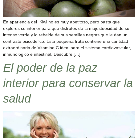
En apariencia del Kiwi no es muy apetitoso, pero basta que
explores su interior para que disfrutes de la majestuosidad de su
intenso verde y lo rebelde de sus semillas negras que le dan un
contraste psicodélico. Esta pequeña fruta contiene una cantidad
extraordinaria de Vitamina C ideal para el sistema cardiovascular,
inmunológico e intestinal. Descubre […]
El poder de la paz
interior para conservar la
salud