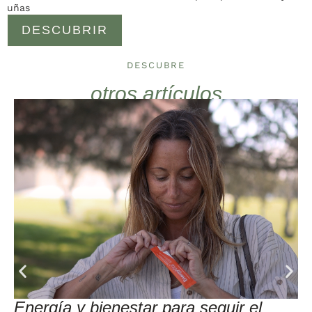
uñas
DESCUBRIR
DESCUBRE
otros artículos
Energía y bienestar para seguir el