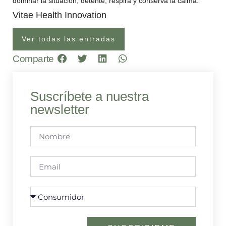
dominar la situación, detente, respira y conserva la calma.
Vitae Health Innovation
Ver todas las entradas
Comparte
Suscríbete a nuestra
newsletter