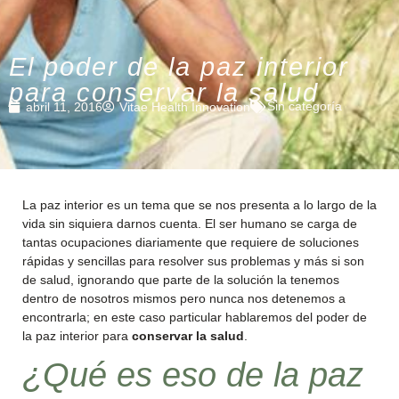
El poder de la paz interior
para conservar la salud
Sin categoría
abril 11, 2016
Vitae Health Innovation
La paz interior es un tema que se nos presenta a lo largo de la
vida sin siquiera darnos cuenta. El ser humano se carga de
tantas ocupaciones diariamente que requiere de soluciones
rápidas y sencillas para resolver sus problemas y más si son
de salud, ignorando que parte de la solución la tenemos
dentro de nosotros mismos pero nunca nos detenemos a
encontrarla; en este caso particular hablaremos del poder de
la paz interior para
conservar la salud
.
¿Qué es eso de la paz