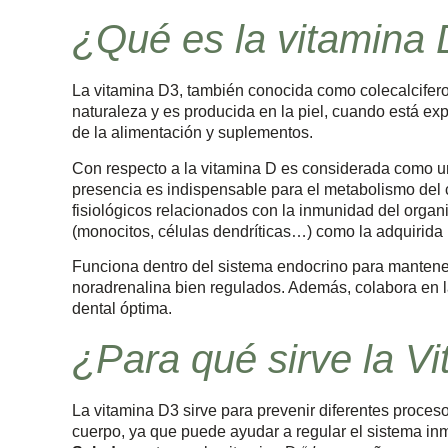
¿Qué es la vitamina
La vitamina D3, también conocida como colecalcifero
naturaleza y es producida en la piel, cuando está exp
de la alimentación y suplementos.
Con respecto a la vitamina D es considerada como 
presencia es indispensable para el metabolismo del 
fisiológicos relacionados con la inmunidad del organ
(monocitos, células dendríticas…) como la adquirida (l
Funciona dentro del sistema endocrino para mantene
noradrenalina bien regulados. Además, colabora en la
dental óptima.
¿Para qué sirve la V
La vitamina D3 sirve para prevenir diferentes proceso
cuerpo, ya que puede ayudar a regular el sistema i