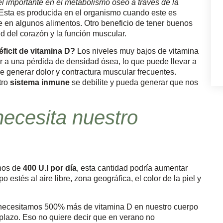
 importante en el metabolismo óseo a través de la
Esta es producida en el organismo cuando este es
e en algunos alimentos. Otro beneficio de tener buenos
d del corazón y la función muscular.
icit de vitamina D?
Los niveles muy bajos de vitamina
 a una pérdida de densidad ósea, lo que puede llevar a
e generar dolor y contractura muscular frecuentes.
tro
sistema inmune
se debilite y pueda generar que nos
ecesita nuestro
enos de
400 U.I por día
, esta cantidad podría aumentar
estés al aire libre, zona geográfica, el color de la piel y
 necesitamos 500% más de vitamina D en nuestro cuerpo
plazo. Eso no quiere decir que en verano no