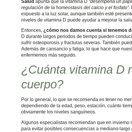
Salud
apunta que la vitamina D
“desempeña un papel
regulación de la homeostasis del calcio y el fosfato”.
expuesto a la luz solar, aunque también esté present
niveles de vitamina D puede ayudar a mejorar la salu
Entonces,
¿cómo nos damos cuenta si tenemos déf
D durante largos periodos de tiempo pueden conducir
sufrir osteoporosis y fracturas severas. También pued
Además de cansancio y fatiga, lo que hace que nues
enfermemos más seguido.
¿Cuánta vitamina D n
cuerpo?
Por lo general, lo que se recomienda es tener no m
dependiendo de la edad, peso, estación, cuánto tiempo 
obviamente los niveles sanguíneos.
Algunos especialistas recomiendan que en invierno
para evitar posibles consecuencias a mediano-largo 