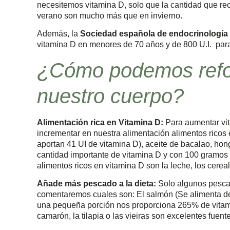
necesitemos vitamina D, solo que la cantidad que rec
verano son mucho más que en invierno.
Además, la
Sociedad española de endocrinología 
vitamina D en menores de 70 años y de 800 U.I. pa
¿Cómo podemos refor
nuestro cuerpo?
Alimentación rica en Vitamina D:
Para aumentar vit
incrementar en nuestra alimentación alimentos rico
aportan 41 UI de vitamina D), aceite de bacalao, hon
cantidad importante de vitamina D y con 100 gramos ap
alimentos ricos en vitamina D son la leche, los cereal
Añade más pescado a la dieta:
Solo algunos pescad
comentaremos cuales son: El salmón (Se alimenta de
una pequeña porción nos proporciona 265% de vitamina 
camarón, la tilapia o las vieiras son excelentes fuent