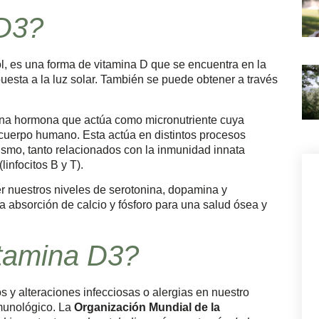
 D3?
l, es una forma de vitamina D que se encuentra en la
uesta a la luz solar. También se puede obtener a través
una hormona que actúa como micronutriente cuya
cuerpo humano. Esta actúa en distintos procesos
ismo, tanto relacionados con la inmunidad innata
infocitos B y T).
r nuestros niveles de serotonina, dopamina y
 absorción de calcio y fósforo para una salud ósea y
itamina D3?
s y alteraciones infecciosas o alergias en nuestro
nmunológico. La
Organización Mundial de la