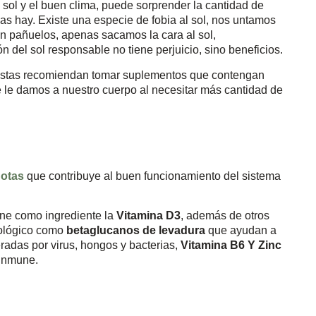
sol y el buen clima, puede sorprender la cantidad de
las hay. Existe una especie de fobia al sol, nos untamos
n pañuelos, apenas sacamos la cara al sol,
 del sol responsable no tiene perjuicio, sino beneficios.
istas recomiendan tomar suplementos que contengan
e le damos a nuestro cuerpo al necesitar más cantidad de
gotas
que contribuye al buen funcionamiento del sistema
ene como ingrediente la
Vitamina D3
, además de otros
nológico como
betaglucanos de levadura
que ayudan a
eradas por virus, hongos y bacterias,
Vitamina B6 Y Zinc
 inmune.