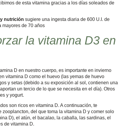
ibimos de esta vitamina gracias a los días soleados de
y nutrición
sugiere una ingesta diaria de 600 U.I. de
ra mayores de 70 años
zar la vitamina D3 en
amina D en nuestro cuerpo, es importante en invierno
s en vitamina D como el huevo (las yemas de huevo
gos y setas (debido a su exposición al sol, contienen una
ortan un tercio de lo que se necesita en el día). Otros
es y yogurt.
os son ricos en vitamina D. A continuación, te
 zooplancton, del que toma la vitamina D y comer solo
D), el atún, el bacalao, la caballa, las sardinas, el
es de vitamina D.