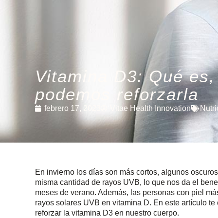
Vitamina D3: Qué es,
podemos reforzarla
febrero 17, 2023
Vitae Health Innovation
Nutri
En invierno los días son más cortos, algunos oscuros
misma cantidad de rayos UVB, lo que nos da el benef
meses de verano. Además, las personas con piel más 
rayos solares UVB en vitamina D. En este artículo t
reforzar la vitamina D3 en nuestro cuerpo.