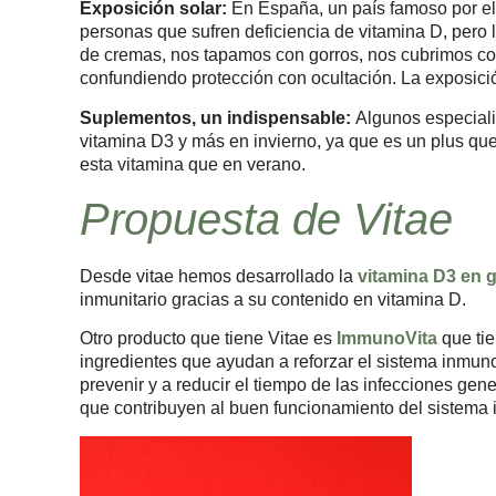
Exposición solar:
En España, un país famoso por el 
personas que sufren deficiencia de vitamina D, pero 
de cremas, nos tapamos con gorros, nos cubrimos co
confundiendo protección con ocultación. La exposición
Suplementos, un indispensable:
Algunos especial
vitamina D3 y más en invierno, ya que es un plus qu
esta vitamina que en verano.
Propuesta de Vitae
Desde vitae hemos desarrollado la
vitamina D3 en 
inmunitario gracias a su contenido en vitamina D.
Otro producto que tiene Vitae es
ImmunoVita
que ti
ingredientes que ayudan a reforzar el sistema inmu
prevenir y a reducir el tiempo de las infecciones gen
que contribuyen al buen funcionamiento del sistema