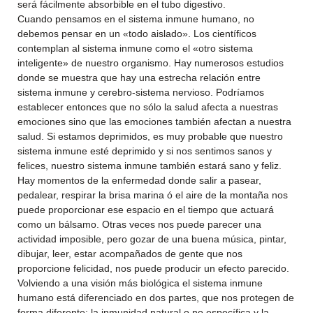
será fácilmente absorbible en el tubo digestivo.
Cuando pensamos en el sistema inmune humano, no
debemos pensar en un «todo aislado». Los científicos
contemplan al sistema inmune como el «otro sistema
inteligente» de nuestro organismo. Hay numerosos estudios
donde se muestra que hay una estrecha relación entre
sistema inmune y cerebro-sistema nervioso. Podríamos
establecer entonces que no sólo la salud afecta a nuestras
emociones sino que las emociones también afectan a nuestra
salud. Si estamos deprimidos, es muy probable que nuestro
sistema inmune esté deprimido y si nos sentimos sanos y
felices, nuestro sistema inmune también estará sano y feliz.
Hay momentos de la enfermedad donde salir a pasear,
pedalear, respirar la brisa marina ó el aire de la montaña nos
puede proporcionar ese espacio en el tiempo que actuará
como un bálsamo. Otras veces nos puede parecer una
actividad imposible, pero gozar de una buena música, pintar,
dibujar, leer, estar acompañados de gente que nos
proporcione felicidad, nos puede producir un efecto parecido.
Volviendo a una visión más biológica el sistema inmune
humano está diferenciado en dos partes, que nos protegen de
forma diferente: la inmunidad natural o no específica y la