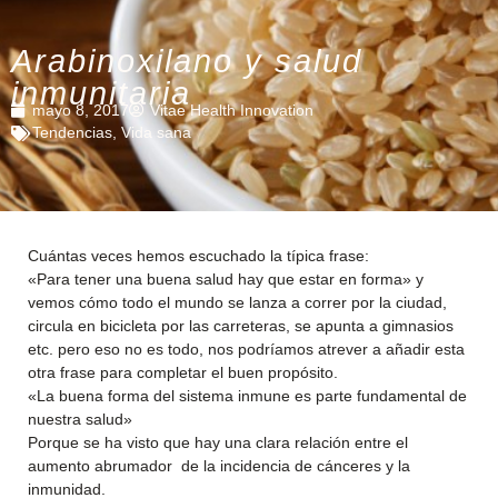
Arabinoxilano y salud
inmunitaria
mayo 8, 2017
Vitae Health Innovation
Tendencias
,
Vida sana
Cuántas veces hemos escuchado la típica frase:
«Para tener una buena salud hay que estar en forma» y
vemos cómo todo el mundo se lanza a correr por la ciudad,
circula en bicicleta por las carreteras, se apunta a gimnasios
etc. pero eso no es todo, nos podríamos atrever a añadir esta
otra frase para completar el buen propósito.
«La buena forma del sistema inmune es parte fundamental de
nuestra salud»
Porque se ha visto que hay una clara relación entre el
aumento abrumador de la incidencia de cánceres y la
inmunidad.