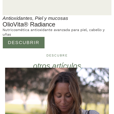
Antioxidantes
,
Piel y mucosas
OlioVita® Radiance
Nutricosmética antioxidante avanzada para piel, cabello y
uñas
DESCUBRIR
DESCUBRE
otros artículos