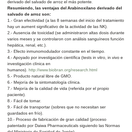
derivado del salvado de arroz el más potente.
Resumiendo, las ventajas del Arabinoxilano derivado del
salvado de arroz son:
1.- Gran efectividad (a las 8 semanas del inicio del tratamiento
hay un aument significativo de la actividad de las NK).
2.- Ausencia de toxicidad (se administraron altas dosis durante
varios meses y se controlaron con análisis sanguíneos función
hepática, renal, etc.).
3.- Efecto inmunomodulador constante en el tiempo.
4.- Apoyado por investigación científica (tests in vitro, in vivo e
investigación clínica en
humanos).
http://www.biobran.org/research.html
5.- Producto natural libre de GMO.
6.- Mejoría de la sintomatología clínica.
7.- Mejoría de la calidad de vida (referida por el propio
paciente).
8.- Fácil de tomar.
9.- Fácil de transportar (sobres que no necesitan ser
guardados en frío).
10.- Proceso de fabricación de gran calidad (proceso
patentado por Daiwa Pharmaceuticals siguiendo las Normas
del Ministerio de Sanidad de Japón).