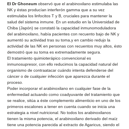
El Dr Ghoneum
observó que el arabinoxilano estimulaba las
NK y éstas producían interferón gamma que a su vez
estimulaba los linfocitos T y B, cruciales para mantener la
salud del sistema inmune. En un estudio en la Universidad de
Chiba (Japón) se constató la capacidad inmunomoduladora
del arabinoxilano, había pacientes con recuento bajo de NK y
aumentó su actividad tras su toma,y en cambio redujo la
actividad de las NK en personas con recuentos muy altos, ésto
demostró que su toma es extremadamente segura.
El tratamiento quimioterápico convencional es
inmunosupresor, con ello reducimos la capacidad natural del
organismo de contraatacar cuándo intenta defenderse del
cáncer o de cualquier infección que aparezca durante el
proceso.
Poder incorporar el arabinoxilano en cualquier fase de la
enfermedad actuando como coadyuvante del tratamiento que
se realice, sitúa a éste complemento alimenticio en uno de los
primeros escalones a tener en cuenta cuando se inicia una
estrategia a nivel nutricional. No todos los arabinoxilanos
tienen la misma potencia, el arabinoxilano derivado del maíz
tiene una potencia parecida al extracto de Agaricus, siendo el