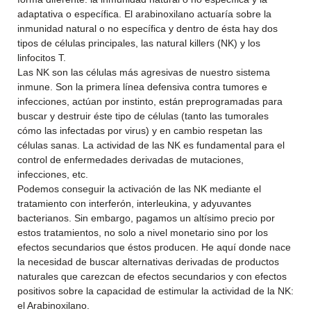
adaptativa o específica. El arabinoxilano actuaría sobre la
inmunidad natural o no específica y dentro de ésta hay dos
tipos de células principales, las natural killers (NK) y los
linfocitos T.
Las NK son las células más agresivas de nuestro sistema
inmune. Son la primera línea defensiva contra tumores e
infecciones, actúan por instinto, están preprogramadas para
buscar y destruir éste tipo de células (tanto las tumorales
cómo las infectadas por virus) y en cambio respetan las
células sanas. La actividad de las NK es fundamental para el
control de enfermedades derivadas de mutaciones,
infecciones, etc.
Podemos conseguir la activación de las NK mediante el
tratamiento con interferón, interleukina, y adyuvantes
bacterianos. Sin embargo, pagamos un altísimo precio por
estos tratamientos, no solo a nivel monetario sino por los
efectos secundarios que éstos producen. He aquí donde nace
la necesidad de buscar alternativas derivadas de productos
naturales que carezcan de efectos secundarios y con efectos
positivos sobre la capacidad de estimular la actividad de la NK:
el Arabinoxilano.