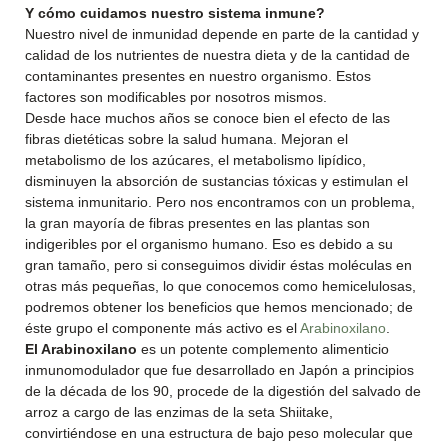
Y cómo cuidamos nuestro sistema inmune?
Nuestro nivel de inmunidad depende en parte de la cantidad y
calidad de los nutrientes de nuestra dieta y de la cantidad de
contaminantes presentes en nuestro organismo. Estos
factores son modificables por nosotros mismos.
Desde hace muchos años se conoce bien el efecto de las
fibras dietéticas sobre la salud humana. Mejoran el
metabolismo de los azúcares, el metabolismo lipídico,
disminuyen la absorción de sustancias tóxicas y estimulan el
sistema inmunitario. Pero nos encontramos con un problema,
la gran mayoría de fibras presentes en las plantas son
indigeribles por el organismo humano. Eso es debido a su
gran tamaño, pero si conseguimos dividir éstas moléculas en
otras más pequeñas, lo que conocemos como hemicelulosas,
podremos obtener los beneficios que hemos mencionado; de
éste grupo el componente más activo es el
Arabinoxilano
.
El Arabinoxilano
es un potente complemento alimenticio
inmunomodulador que fue desarrollado en Japón a principios
de la década de los 90, procede de la digestión del salvado de
arroz a cargo de las enzimas de la seta Shiitake,
convirtiéndose en una estructura de bajo peso molecular que