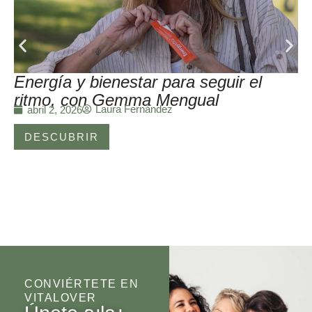
Energía y bienestar para seguir el
ritmo, con Gemma Mengual
Laura Fernández
abril 2, 2026
DESCUBRIR
CONVIÉRTETE EN
VITALOVER