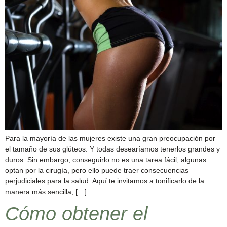
Para la mayoría de las mujeres existe una gran preocupación por
el tamaño de sus glúteos. Y todas desearíamos tenerlos grandes y
duros. Sin embargo, conseguirlo no es una tarea fácil, algunas
optan por la cirugía, pero ello puede traer consecuencias
perjudiciales para la salud. Aquí te invitamos a tonificarlo de la
manera más sencilla, […]
Cómo obtener el